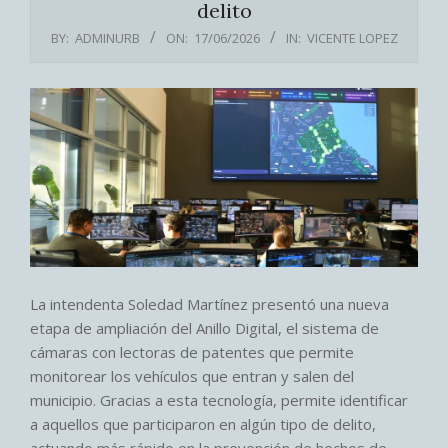
delito
BY:
ADMINURB
ON:
17/06/2026
IN:
VICENTE LOPEZ
La intendenta Soledad Martínez presentó una nueva
etapa de ampliación del Anillo Digital, el sistema de
cámaras con lectoras de patentes que permite
monitorear los vehículos que entran y salen del
municipio. Gracias a esta tecnología, permite identificar
a aquellos que participaron en algún tipo de delito,
actuando más rápido en la prevención de hechos de