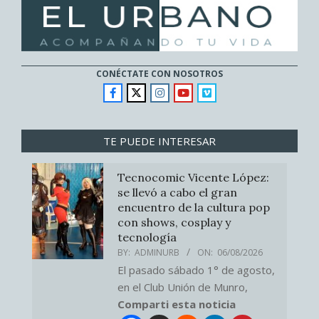
CONÉCTATE CON NOSOTROS
TE PUEDE INTERESAR
Tecnocomic Vicente López:
se llevó a cabo el gran
encuentro de la cultura pop
con shows, cosplay y
tecnología
BY:
ADMINURB
ON:
06/08/2026
El pasado sábado 1° de agosto,
en el Club Unión de Munro,
Comparti esta noticia