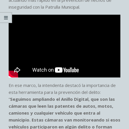
inseguridad con la Patrulla Municipal.
En ese marco, la intendenta destacó la importancia de
esta herramienta para la prevención del delito:
“
Seguimos ampliando el Anillo Digital, que son las
cámaras que leen las patentes de autos, motos,
camiones y cualquier vehículo que entra al
municipio. Estas cámaras van monitoreando si esos
vehículos participaron en algún delito o forman