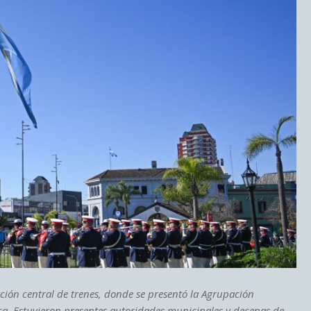
ación central de trenes, donde se presentó la Agrupación
ica. Estuvieron presentes autoridades municipales y decenas de