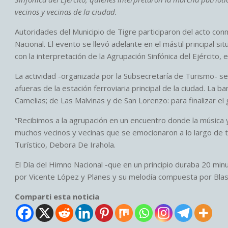
vecinos y vecinas de la ciudad.
Autoridades del Municipio de Tigre participaron del acto co
Nacional. El evento se llevó adelante en el mástil principal si
con la interpretación de la Agrupación Sinfónica del Ejército, 
La actividad -organizada por la Subsecretaría de Turismo- se
afueras de la estación ferroviaria principal de la ciudad. La 
Camelias; de Las Malvinas y de San Lorenzo: para finalizar el 
“Recibimos a la agrupación en un encuentro donde la música 
muchos vecinos y vecinas que se emocionaron a lo largo de to
Turístico, Debora De Irahola.
El Día del Himno Nacional -que en un principio duraba 20 mi
por Vicente López y Planes y su melodía compuesta por Bla
Comparti esta noticia