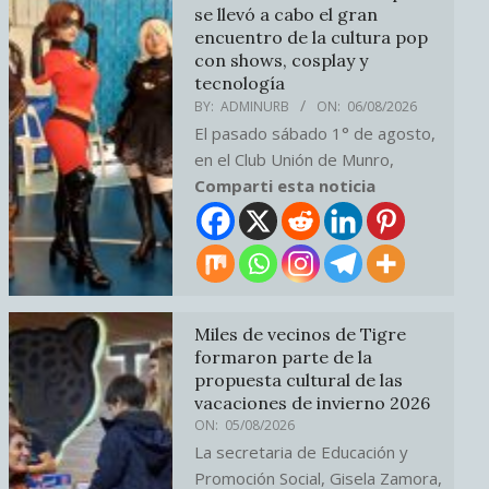
se llevó a cabo el gran
encuentro de la cultura pop
con shows, cosplay y
tecnología
BY:
ADMINURB
ON:
06/08/2026
El pasado sábado 1° de agosto,
en el Club Unión de Munro,
Comparti esta noticia
Miles de vecinos de Tigre
formaron parte de la
propuesta cultural de las
vacaciones de invierno 2026
ON:
05/08/2026
La secretaria de Educación y
Promoción Social, Gisela Zamora,