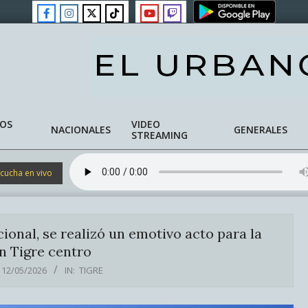
NOS
VIDEO
NACIONALES
GENERALES
STREAMING
cucha en vivo
ional, se realizó un emotivo acto para la
 Tigre centro
12/05/2026
IN:
TIGRE