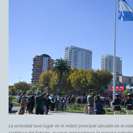
La actividad tuvo lugar en el mástil principal ubicado en la est
Sinfónica del Ejército, quienes interpretaron la marcha patriót