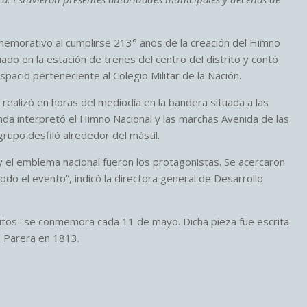
nmemorativo al cumplirse 213° años de la creación del Himno
tuado en la estación de trenes del centro del distrito y contó
espacio perteneciente al Colegio Militar de la Nación.
 realizó en horas del mediodía en la bandera situada a las
banda interpretó el Himno Nacional y las marchas Avenida de las
grupo desfiló alrededor del mástil.
y el emblema nacional fueron los protagonistas. Se acercaron
do el evento”, indicó la directora general de Desarrollo
nutos- se conmemora cada 11 de mayo. Dicha pieza fue escrita
s Parera en 1813.