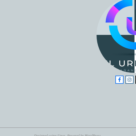
Designed using
Unos
. Powered by
WordPress
.