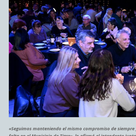
«Seguimos manteniendo el mismo compromiso de siempre y 
falta en el Municipio de Tigre», lo afirmó el intendente junt