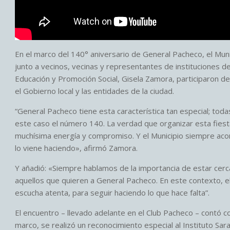
En el marco del 140° aniversario de General Pacheco, el Mun
junto a vecinos, vecinas y representantes de instituciones de
Educación y Promoción Social, Gisela Zamora, participaron de 
el Gobierno local y las entidades de la ciudad.
“General Pacheco tiene esta característica tan especial; toda
este caso el número 140. La verdad que organizar esta fiest
muchísima energía y compromiso. Y el Municipio siempre aco
lo viene haciendo», afirmó Zamora.
Y añadió: «Siempre hablamos de la importancia de estar cerca
aquellos que quieren a General Pacheco. En este contexto, el
escucha atenta, para seguir haciendo lo que hace falta”.
El encuentro – llevado adelante en el Club Pacheco – contó c
marco, se realizó un reconocimiento especial al Instituto Sar