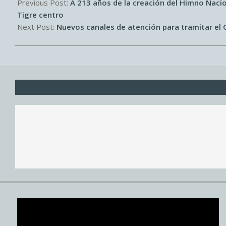
05-
Previous Post:
A 213 años de la creación del Himno Nacio
13
Tigre centro
Next Post:
Nuevos canales de atención para tramitar el 