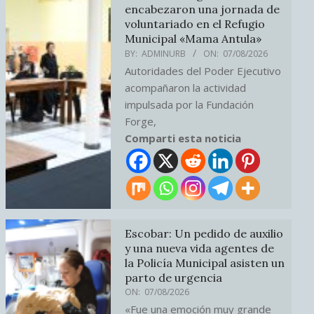
encabezaron una jornada de
voluntariado en el Refugio
Municipal «Mama Antula»
BY:
ADMINURB
ON:
07/08/2026
Autoridades del Poder Ejecutivo
acompañaron la actividad
impulsada por la Fundación
Forge,
Comparti esta noticia
Escobar: Un pedido de auxilio
y una nueva vida agentes de
la Policía Municipal asisten un
parto de urgencia
ON:
07/08/2026
«Fue una emoción muy grande