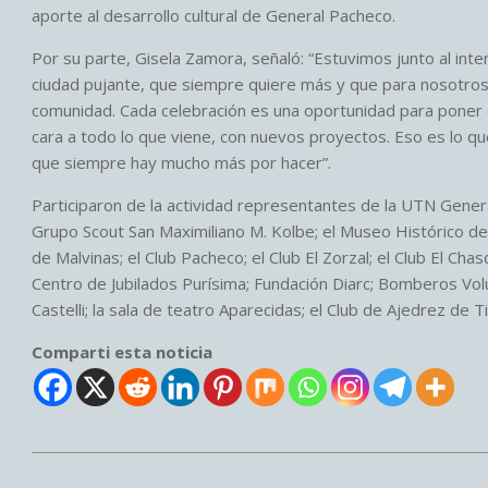
aporte al desarrollo cultural de General Pacheco.
Por su parte, Gisela Zamora, señaló: “Estuvimos junto al inte
ciudad pujante, que siempre quiere más y que para nosotros 
comunidad. Cada celebración es una oportunidad para poner 
cara a todo lo que viene, con nuevos proyectos. Eso es lo 
que siempre hay mucho más por hacer”.
Participaron de la actividad representantes de la UTN Gener
Grupo Scout San Maximiliano M. Kolbe; el Museo Histórico d
de Malvinas; el Club Pacheco; el Club El Zorzal; el Club El Cha
Centro de Jubilados Purísima; Fundación Diarc; Bomberos Volu
Castelli; la sala de teatro Aparecidas; el Club de Ajedrez de
Comparti esta noticia
2026-