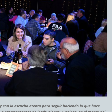
con la escucha atenta para seguir haciendo lo que hace
o a representantes de instituciones y vecinos, en el marco del