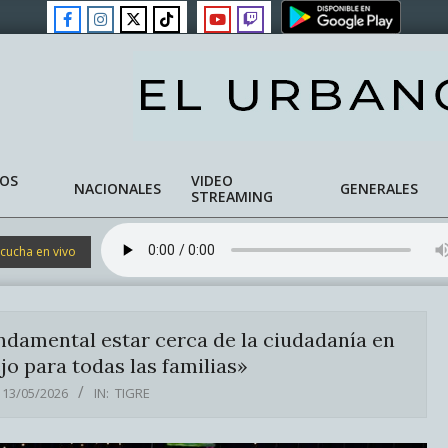
NOS
VIDEO
NACIONALES
GENERALES
STREAMING
cucha en vivo
ndamental estar cerca de la ciudadanía en
o para todas las familias»
13/05/2026
IN:
TIGRE