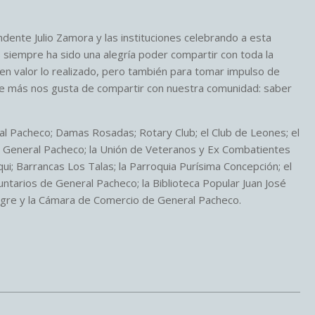
ndente Julio Zamora y las instituciones celebrando a esta
siempre ha sido una alegría poder compartir con toda la
en valor lo realizado, pero también para tomar impulso de
que más nos gusta de compartir con nuestra comunidad: saber
al Pacheco; Damas Rosadas; Rotary Club; el Club de Leones; el
e General Pacheco; la Unión de Veteranos y Ex Combatientes
squi; Barrancas Los Talas; la Parroquia Purísima Concepción; el
ntarios de General Pacheco; la Biblioteca Popular Juan José
 Tigre y la Cámara de Comercio de General Pacheco.