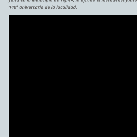
140° aniversario de la localidad.