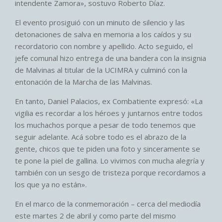
intendente Zamora», sostuvo Roberto Díaz.
El evento prosiguió con un minuto de silencio y las
detonaciones de salva en memoria a los caídos y su
recordatorio con nombre y apellido. Acto seguido, el
jefe comunal hizo entrega de una bandera con la insignia
de Malvinas al titular de la UCIMRA y culminó con la
entonación de la Marcha de las Malvinas.
En tanto, Daniel Palacios, ex Combatiente expresó: «La
vigilia es recordar a los héroes y juntarnos entre todos
los muchachos porque a pesar de todo tenemos que
seguir adelante. Acá sobre todo es el abrazo de la
gente, chicos que te piden una foto y sinceramente se
te pone la piel de gallina. Lo vivimos con mucha alegría y
también con un sesgo de tristeza porque recordamos a
los que ya no están».
En el marco de la conmemoración – cerca del mediodía
este martes 2 de abril y como parte del mismo