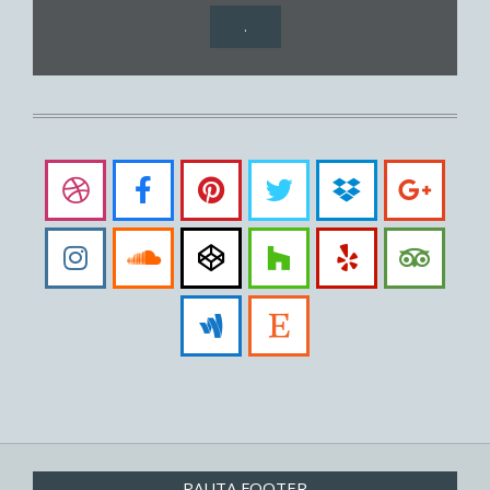
.
PAUTA FOOTER