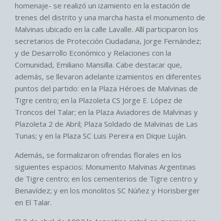
homenaje- se realizó un izamiento en la estación de
trenes del distrito y una marcha hasta el monumento de
Malvinas ubicado en la calle Lavalle. Allí participaron los
secretarios de Protección Ciudadana, Jorge Fernández;
y de Desarrollo Económico y Relaciones con la
Comunidad, Emiliano Mansilla. Cabe destacar que,
además, se llevaron adelante izamientos en diferentes
puntos del partido: en la Plaza Héroes de Malvinas de
Tigre centro; en la Plazoleta CS Jorge E. López de
Troncos del Talar; en la Plaza Aviadores de Malvinas y
Plazoleta 2 de Abril; Plaza Soldado de Malvinas de Las
Tunas; y en la Plaza SC Luis Pereira en Dique Luján.
Además, se formalizaron ofrendas florales en los
siguientes espacios: Monumento Malvinas Argentinas
de Tigre centro; en los cementerios de Tigre centro y
Benavídez; y en los monolitos SC Núñez y Horisberger
en El Talar.