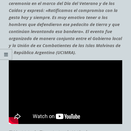
ceremonia en el marco del Día del Veterano y de los
Caídos y expresó: «Ratificamos el compromiso con la
gesta hoy y siempre. Es muy emotivo tener a los
hombres que defendieron ese pedacito de tierra y que
continúan levantando esa bandera». El evento fue
organizado de manera conjunta entre el Gobierno local
y la Unión de ex Combatientes de las Islas Malvinas de
la República Argentina (UCIMRA).