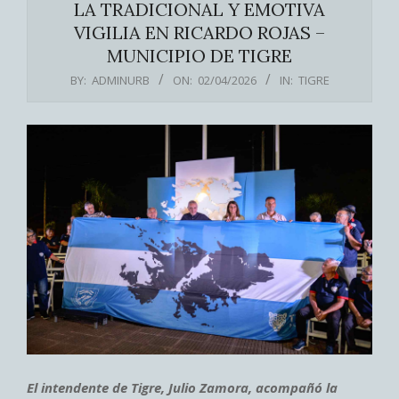
LA TRADICIONAL Y EMOTIVA
VIGILIA EN RICARDO ROJAS –
MUNICIPIO DE TIGRE
BY:
ADMINURB
ON:
02/04/2026
IN:
TIGRE
El intendente de Tigre, Julio Zamora, acompañó la