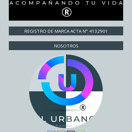
REGISTRO DE MARCA ACTA Nº: 4132901
NOSOTROS