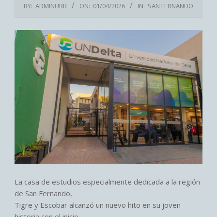
BY:
ADMINURB
ON:
01/04/2026
IN:
SAN FERNANDO
La casa de estudios especialmente dedicada a la región
de San Fernando,
Tigre y Escobar alcanzó un nuevo hito en su joven
historia con el inicio