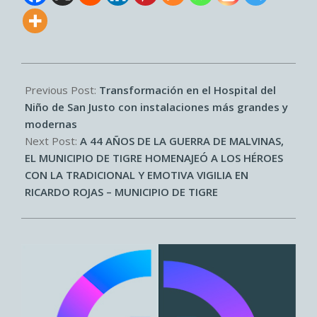
2026-
04-
Previous Post:
Transformación en el Hospital del
01
Niño de San Justo con instalaciones más grandes y
modernas
Next Post:
A 44 AÑOS DE LA GUERRA DE MALVINAS,
EL MUNICIPIO DE TIGRE HOMENAJEÓ A LOS HÉROES
CON LA TRADICIONAL Y EMOTIVA VIGILIA EN
RICARDO ROJAS – MUNICIPIO DE TIGRE