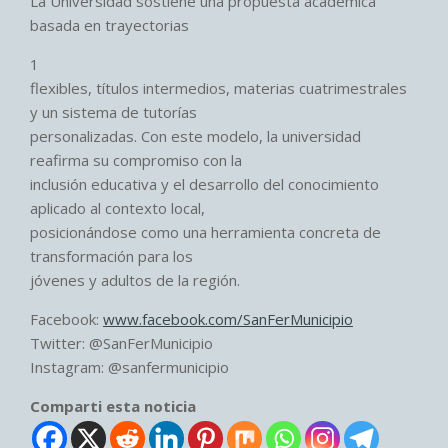
La Universidad sostiene una propuesta académica
basada en trayectorias
1
flexibles, títulos intermedios, materias cuatrimestrales
y un sistema de tutorías
personalizadas. Con este modelo, la universidad
reafirma su compromiso con la
inclusión educativa y el desarrollo del conocimiento
aplicado al contexto local,
posicionándose como una herramienta concreta de
transformación para los
jóvenes y adultos de la región.
Facebook:
www.facebook.com/SanFerMunicipio
Twitter: @SanFerMunicipio
Instagram: @sanfermunicipio
Comparti esta noticia