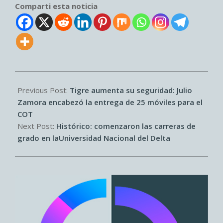
Comparti esta noticia
2026-
04-
Previous Post:
Tigre aumenta su seguridad: Julio
01
Zamora encabezó la entrega de 25 móviles para el
COT
Next Post:
Histórico: comenzaron las carreras de
grado en laUniversidad Nacional del Delta