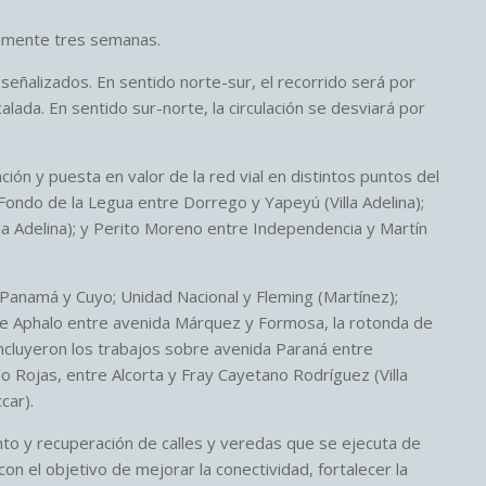
amente tres semanas.
eñalizados. En sentido norte-sur, el recorrido será por
ada. En sentido sur-norte, la circulación se desviará por
ión y puesta en valor de la red vial en distintos puntos del
 Fondo de la Legua entre Dorrego y Yapeyú (Villa Adelina);
la Adelina); y Perito Moreno entre Independencia y Martín
n Panamá y Cuyo; Unidad Nacional y Fleming (Martínez);
e Aphalo entre avenida Márquez y Formosa, la rotonda de
ncluyeron los trabajos sobre avenida Paraná entre
 Rojas, entre Alcorta y Fray Cayetano Rodríguez (Villa
car).
to y recuperación de calles y veredas que se ejecuta de
con el objetivo de mejorar la conectividad, fortalecer la