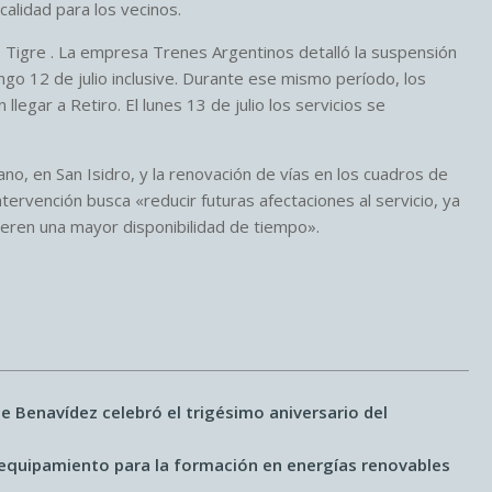
calidad para los vecinos.
 – Tigre . La empresa Trenes Argentinos detalló la suspensión
ngo 12 de julio inclusive. Durante ese mismo período, los
llegar a Retiro. El lunes 13 de julio los servicios se
rano, en San Isidro, y la renovación de vías en los cuadros de
tervención busca «reducir futuras afectaciones al servicio, ya
uieren una mayor disponibilidad de tiempo».
e Benavídez celebró el trigésimo aniversario del
a equipamiento para la formación en energías renovables