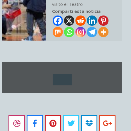
visitó el Teatro
Comparti esta noticia
.