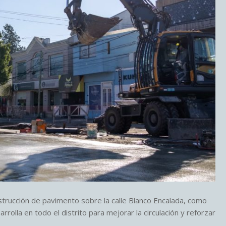
strucción de pavimento sobre la calle Blanco Encalada, como
rolla en todo el distrito para mejorar la circulación y reforzar