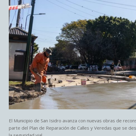
El Municipio de San Isidro avanza con nuevas obras de recon
parte del Plan de Reparación de Calles y Veredas que se desar
la seguridad vial.