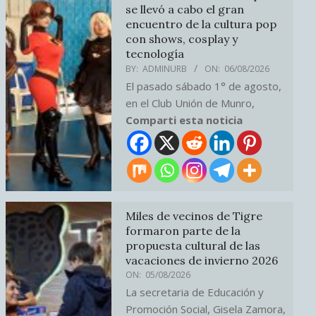
se llevó a cabo el gran
encuentro de la cultura pop
con shows, cosplay y
tecnología
BY:
ADMINURB
ON:
06/08/2026
El pasado sábado 1° de agosto,
en el Club Unión de Munro,
Comparti esta noticia
Miles de vecinos de Tigre
formaron parte de la
propuesta cultural de las
vacaciones de invierno 2026
ON:
05/08/2026
La secretaria de Educación y
Promoción Social, Gisela Zamora,