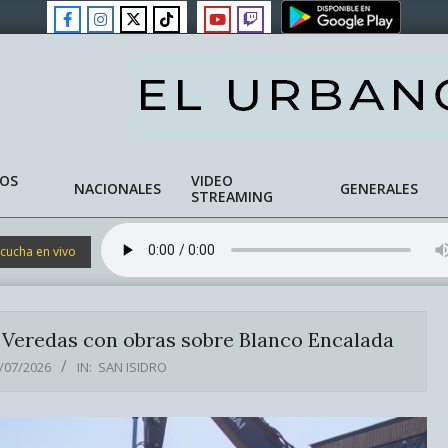
NOS
VIDEO
NACIONALES
GENERALES
STREAMING
cucha en vivo
y Veredas con obras sobre Blanco Encalada
/07/2026
IN:
SAN ISIDRO