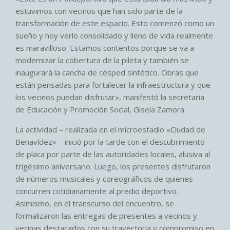
estuvimos con vecinos que han sido parte de la
transformación de este espacio. Esto comenzó como un
sueño y hoy verlo consolidado y lleno de vida realmente
es maravilloso. Estamos contentos porque se va a
modernizar la cobertura de la pileta y también se
inaugurará la cancha de césped sintético. Obras que
están pensadas para fortalecer la infraestructura y que
los vecinos puedan disfrutar», manifestó la secretaria
de Educación y Promoción Social, Gisela Zamora.
La actividad – realizada en el microestadio «Ciudad de
Benavídez» – inició por la tarde con el descubrimiento
de placa por parte de las autoridades locales, alusiva al
trigésimo aniversario. Luego, los presentes disfrutaron
de números musicales y coreográficos de quienes
concurren cotidianamente al predio deportivo.
Asimismo, en el transcurso del encuentro, se
formalizaron las entregas de presentes a vecinos y
vecinas destacados con su trayectoria y compromiso en