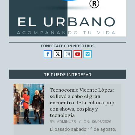
CONÉCTATE CON NOSOTROS
TE PUEDE INTERESAR
Tecnocomic Vicente López:
se llevó a cabo el gran
encuentro de la cultura pop
con shows, cosplay y
tecnología
BY:
ADMINURB
ON:
06/08/2026
El pasado sábado 1° de agosto,