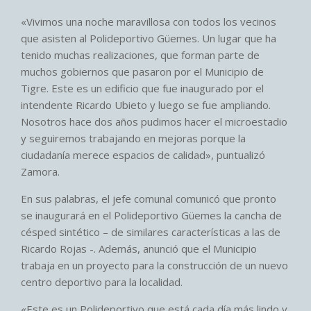
«Vivimos una noche maravillosa con todos los vecinos
que asisten al Polideportivo Güemes. Un lugar que ha
tenido muchas realizaciones, que forman parte de
muchos gobiernos que pasaron por el Municipio de
Tigre. Este es un edificio que fue inaugurado por el
intendente Ricardo Ubieto y luego se fue ampliando.
Nosotros hace dos años pudimos hacer el microestadio
y seguiremos trabajando en mejoras porque la
ciudadanía merece espacios de calidad», puntualizó
Zamora.
En sus palabras, el jefe comunal comunicó que pronto
se inaugurará en el Polideportivo Güemes la cancha de
césped sintético – de similares características a las de
Ricardo Rojas -. Además, anunció que el Municipio
trabaja en un proyecto para la construcción de un nuevo
centro deportivo para la localidad.
«Este es un Polideportivo que está cada día más lindo y