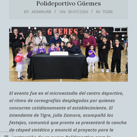
Polideportivo Güemes
BY:
ADMINURB
ON:
05/07/2026
IN:
TIGRE
El evento fue en el microestadio del centro deportivo,
al ritmo de coreografías desplegadas por quienes
concurren cotidianamente al establecimiento. El
intendente de Tigre, Julio Zamora, acompañó los
festejos, comunicó que pronto se presentará la cancha
de césped sintético y anunció el proyecto para la
construcción de un nuevo Polideportivo para la