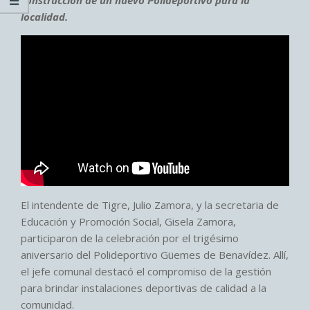
localidad.
El intendente de Tigre, Julio Zamora, y la secretaria de
Educación y Promoción Social, Gisela Zamora,
participaron de la celebración por el trigésimo
aniversario del Polideportivo Güemes de Benavídez. Allí,
el jefe comunal destacó el compromiso de la gestión
para brindar instalaciones deportivas de calidad a la
comunidad.