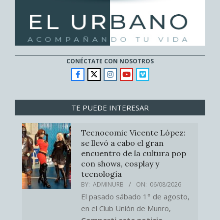
CONÉCTATE CON NOSOTROS
TE PUEDE INTERESAR
Tecnocomic Vicente López:
se llevó a cabo el gran
encuentro de la cultura pop
con shows, cosplay y
tecnología
BY:
ADMINURB
ON:
06/08/2026
El pasado sábado 1° de agosto,
en el Club Unión de Munro,
Comparti esta noticia