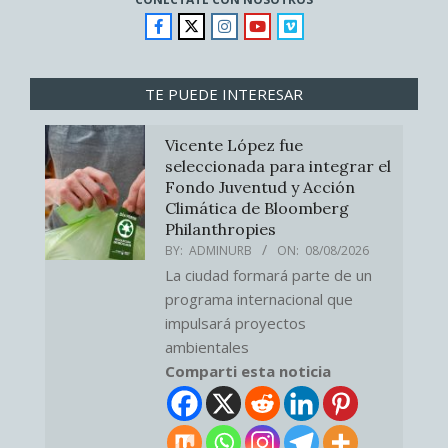
TE PUEDE INTERESAR
Vicente López fue
seleccionada para integrar el
Fondo Juventud y Acción
Climática de Bloomberg
Philanthropies
BY:
ADMINURB
ON:
08/08/2026
La ciudad formará parte de un
programa internacional que
impulsará proyectos
ambientales
Comparti esta noticia