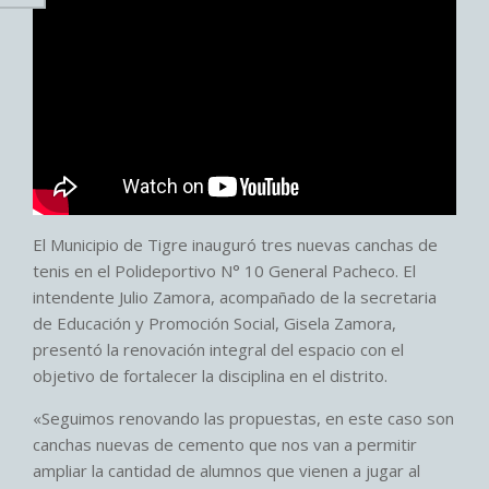
El Municipio de Tigre inauguró tres nuevas canchas de
tenis en el Polideportivo N° 10 General Pacheco. El
intendente Julio Zamora, acompañado de la secretaria
de Educación y Promoción Social, Gisela Zamora,
presentó la renovación integral del espacio con el
objetivo de fortalecer la disciplina en el distrito.
«Seguimos renovando las propuestas, en este caso son
canchas nuevas de cemento que nos van a permitir
ampliar la cantidad de alumnos que vienen a jugar al