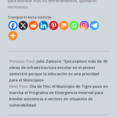
para disfrutar más los entrenamientos, quedaron
hermosas».
Comparti esta noticia
2026-
07-
Previous Post:
Julio Zamora: “Ejecutamos más de 40
05
obras de infraestructura escolar en el primer
semestre porque la educación es una prioridad
para el Municipio»
Next Post:
Ola de frío: el Municipio de Tigre puso en
marcha el Programa de Emergencia Invernal para
brindar asistencia a vecinos en situación de
vulnerabilidad