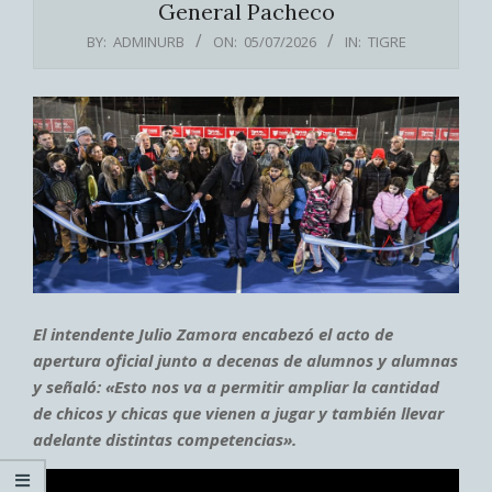
General Pacheco
BY:
ADMINURB
ON:
05/07/2026
IN:
TIGRE
El intendente Julio Zamora encabezó el acto de
apertura oficial junto a decenas de alumnos y alumnas
y señaló: «Esto nos va a permitir ampliar la cantidad
de chicos y chicas que vienen a jugar y también llevar
adelante distintas competencias».