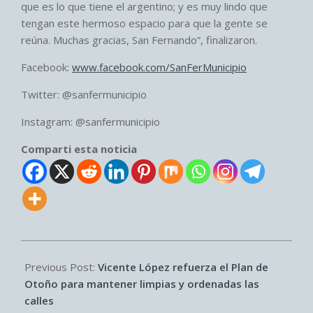
que es lo que tiene el argentino; y es muy lindo que
tengan este hermoso espacio para que la gente se
reúna. Muchas gracias, San Fernando”, finalizaron.
Facebook:
www.facebook.com/SanFerMunicipio
Twitter: @sanfermunicipio
Instagram: @sanfermunicipio
Comparti esta noticia
2026-
05-
Previous Post:
Vicente López refuerza el Plan de
28
Otoño para mantener limpias y ordenadas las
calles