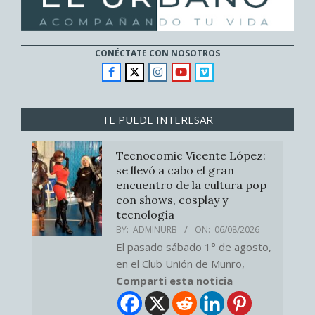
CONÉCTATE CON NOSOTROS
TE PUEDE INTERESAR
Tecnocomic Vicente López:
se llevó a cabo el gran
encuentro de la cultura pop
con shows, cosplay y
tecnología
BY:
ADMINURB
ON:
06/08/2026
El pasado sábado 1° de agosto,
en el Club Unión de Munro,
Comparti esta noticia