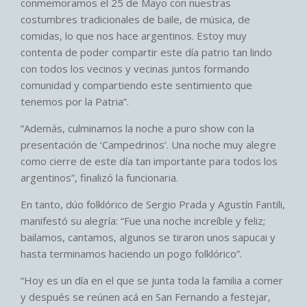
conmemoramos el 25 de Mayo con nuestras
costumbres tradicionales de baile, de música, de
comidas, lo que nos hace argentinos. Estoy muy
contenta de poder compartir este día patrio tan lindo
con todos los vecinos y vecinas juntos formando
comunidad y compartiendo este sentimiento que
tenemos por la Patria”.
“Además, culminamos la noche a puro show con la
presentación de ‘Campedrinos’. Una noche muy alegre
como cierre de este día tan importante para todos los
argentinos”, finalizó la funcionaria.
En tanto, dúo folklórico de Sergio Prada y Agustín Fantili,
manifestó su alegría: “Fue una noche increíble y feliz;
bailamos, cantamos, algunos se tiraron unos sapucai y
hasta terminamos haciendo un pogo folklórico”.
“Hoy es un día en el que se junta toda la familia a comer
y después se reúnen acá en San Fernando a festejar,