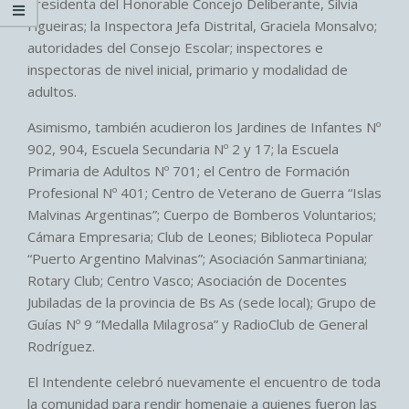
presidenta del Honorable Concejo Deliberante, Silvia
Figueiras; la Inspectora Jefa Distrital, Graciela Monsalvo;
autoridades del Consejo Escolar; inspectores e
inspectoras de nivel inicial, primario y modalidad de
adultos.
Asimismo, también acudieron los Jardines de Infantes Nº
902, 904, Escuela Secundaria Nº 2 y 17; la Escuela
Primaria de Adultos Nº 701; el Centro de Formación
Profesional Nº 401; Centro de Veterano de Guerra “Islas
Malvinas Argentinas”; Cuerpo de Bomberos Voluntarios;
Cámara Empresaria; Club de Leones; Biblioteca Popular
“Puerto Argentino Malvinas”; Asociación Sanmartiniana;
Rotary Club; Centro Vasco; Asociación de Docentes
Jubiladas de la provincia de Bs As (sede local); Grupo de
Guías Nº 9 “Medalla Milagrosa” y RadioClub de General
Rodríguez.
El Intendente celebró nuevamente el encuentro de toda
la comunidad para rendir homenaje a quienes fueron las