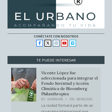
CONÉCTATE CON NOSOTROS
TE PUEDE INTERESAR
Vicente López fue
seleccionada para integrar el
Fondo Juventud y Acción
Climática de Bloomberg
Philanthropies
BY:
ADMINURB
ON:
08/08/2026
La ciudad formará parte de un
programa internacional que