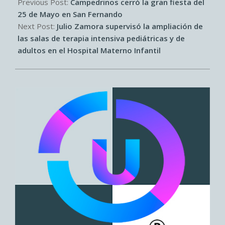
05-
Previous Post:
Campedrinos cerró la gran fiesta del
28
25 de Mayo en San Fernando
Next Post:
Julio Zamora supervisó la ampliación de
las salas de terapia intensiva pediátricas y de
adultos en el Hospital Materno Infantil