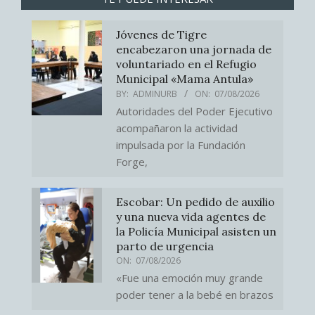
Jóvenes de Tigre
encabezaron una jornada de
voluntariado en el Refugio
Municipal «Mama Antula»
BY:
ADMINURB
ON:
07/08/2026
Autoridades del Poder Ejecutivo
acompañaron la actividad
impulsada por la Fundación
Forge,
Escobar: Un pedido de auxilio
y una nueva vida agentes de
la Policía Municipal asisten un
parto de urgencia
ON:
07/08/2026
«Fue una emoción muy grande
poder tener a la bebé en brazos