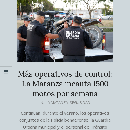
Más operativos de control:
La Matanza incauta 1500
motos por semana
2026-
IN:
LA MATANZA
,
SEGURIDAD
03-
Continúan, durante el verano, los operativos
01
conjuntos de la Policía bonaerense, la Guardia
Urbana municipal y el personal de Tránsito