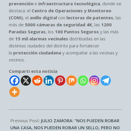
prevención
e
infraestructura tecnológica
, donde se
destaca: el
Centro de Operaciones y Monitoreo
(COM)
, el
anillo digital
con
lectoras de patentes
, las
más de
5000 cámaras de seguridad 4K
, las
1200
Paradas Seguras
, los
100 Puntos Seguros
y las más
de
15 mil alarmas vecinales
distribuidas en las
distintas ciudades del distrito para fortalecer
la
protección ciudadana
y acompañar a las vecinas y
vecinos.
Comparti esta noticia
2026-
03-
Previous Post:
JULIO ZAMORA: “NOS PUEDEN ROBAR
01
UNA CASA, NOS PUEDEN ROBAR UN SELLO, PERO NO