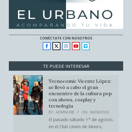
CONÉCTATE CON NOSOTROS
TE PUEDE INTERESAR
Tecnocomic Vicente López:
se llevó a cabo el gran
encuentro de la cultura pop
con shows, cosplay y
tecnología
BY:
ADMINURB
ON:
06/08/2026
El pasado sábado 1° de agosto,
en el Club Unión de Munro,