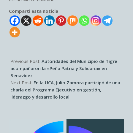
Comparti esta noticia
2026-
06-
Previous Post:
Autoridades del Municipio de Tigre
08
acompañaron la «Peña Patria y Solidaria» en
Benavídez
Next Post:
En la UCA, Julio Zamora participó de una
charla del Programa Ejecutivo en gestión,
liderazgo y desarrollo local