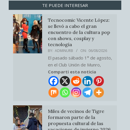
TE PUEDE INTERESAR
Tecnocomic Vicente López:
se llevó a cabo el gran
encuentro de la cultura pop
con shows, cosplay y
tecnología
BY:
ADMINURB
ON:
06/08/2026
El pasado sábado 1° de agosto,
en el Club Unión de Munro,
Comparti esta noticia
Miles de vecinos de Tigre
formaron parte de la
propuesta cultural de las
vacaciones de invierno 2026