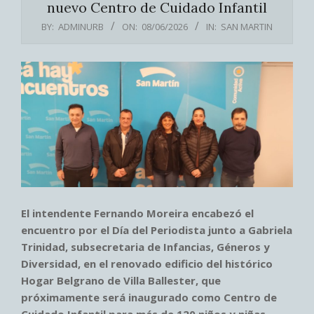
nuevo Centro de Cuidado Infantil
BY:
ADMINURB
ON:
08/06/2026
IN:
SAN MARTIN
El intendente Fernando Moreira encabezó el
encuentro por el Día del Periodista junto a Gabriela
Trinidad, subsecretaria de Infancias, Géneros y
Diversidad, en el renovado edificio del histórico
Hogar Belgrano de Villa Ballester, que
próximamente será inaugurado como Centro de
Cuidado Infantil para más de 120 niños y niñas.