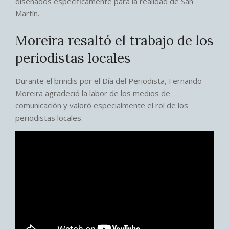
diseñados específicamente para la realidad de San
Martín.
Moreira resaltó el trabajo de los
periodistas locales
Durante el brindis por el Día del Periodista, Fernando
Moreira agradeció la labor de los medios de
comunicación y valoró especialmente el rol de los
periodistas locales.