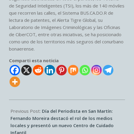
de Seguridad Inteligentes (TSI), los más de 140 móviles
que recorren las calles, el Sistema BUS.CA.DO.R de
lectura de patentes, el Alerta Tigre Global, su
Laboratorio de Imágenes Criminológicas y las Oficinas
de CiberCOT, entre otras iniciativas, se ha posicionado
como uno de los territorios más seguros del conurbano
bonaerense.
Comparti esta noticia
2026-
06-
Previous Post:
Día del Periodista en San Martín:
08
Fernando Moreira destacó el rol de los medios
locales y presentó un nuevo Centro de Cuidado
Infantil