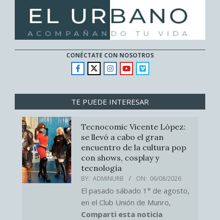
CONÉCTATE CON NOSOTROS
TE PUEDE INTERESAR
Tecnocomic Vicente López:
se llevó a cabo el gran
encuentro de la cultura pop
con shows, cosplay y
tecnología
BY:
ADMINURB
ON:
06/08/2026
El pasado sábado 1° de agosto,
en el Club Unión de Munro,
Comparti esta noticia