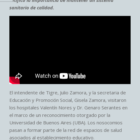
sanitario de calidad.
El intendente de Tigre, Julio Zamora, y la secretaria de
Educación y Promoción Social, Gisela Zamora, visitaron
los hospitales Valentín Nores y Dr. Genaro Serantes en
el marco de un reconocimiento otorgado por la
Universidad de Buenos Aires (UBA). Los nosocomios
pasan a formar parte de la red de espacios de salud
asociados al establecimiento educativo.