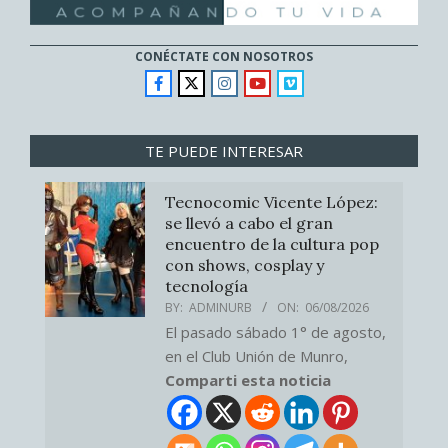
CONÉCTATE CON NOSOTROS
TE PUEDE INTERESAR
Tecnocomic Vicente López:
se llevó a cabo el gran
encuentro de la cultura pop
con shows, cosplay y
tecnología
BY:
ADMINURB
ON:
06/08/2026
El pasado sábado 1° de agosto,
en el Club Unión de Munro,
Comparti esta noticia