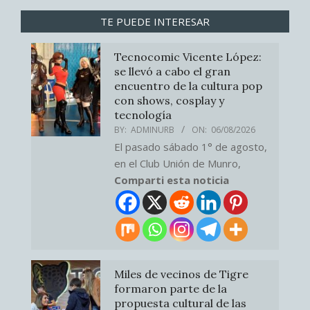
TE PUEDE INTERESAR
Tecnocomic Vicente López:
se llevó a cabo el gran
encuentro de la cultura pop
con shows, cosplay y
tecnología
BY:
ADMINURB
ON:
06/08/2026
El pasado sábado 1° de agosto,
en el Club Unión de Munro,
Comparti esta noticia
Miles de vecinos de Tigre
formaron parte de la
propuesta cultural de las