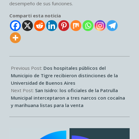
desempeño de sus funciones.
Comparti esta noticia
2026-
07-
Previous Post:
Dos hospitales públicos del
01
Municipio de Tigre recibieron distinciones de la
Universidad de Buenos Aires
Next Post:
San Isidro: los oficiales de la Patrulla
Municipal interceptaron a tres narcos con cocaína
y marihuana listas para la venta