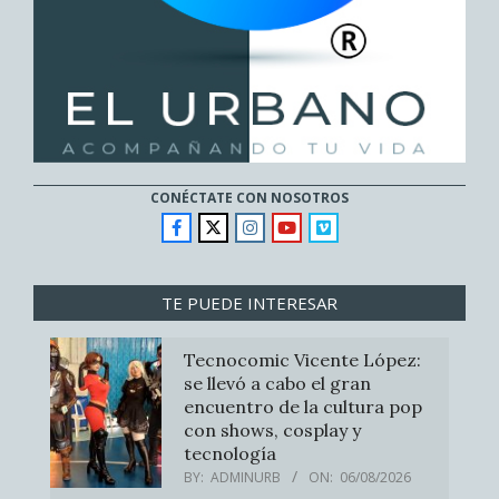
CONÉCTATE CON NOSOTROS
TE PUEDE INTERESAR
Tecnocomic Vicente López:
se llevó a cabo el gran
encuentro de la cultura pop
con shows, cosplay y
tecnología
BY:
ADMINURB
ON:
06/08/2026