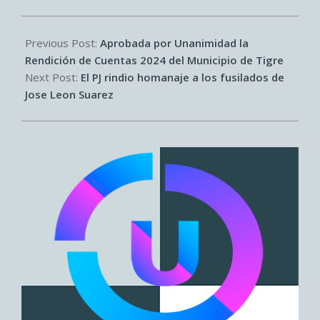
2025-
04-
Previous Post:
Aprobada por Unanimidad la
26
Rendición de Cuentas 2024 del Municipio de Tigre
Next Post:
El PJ rindio homanaje a los fusilados de
Jose Leon Suarez