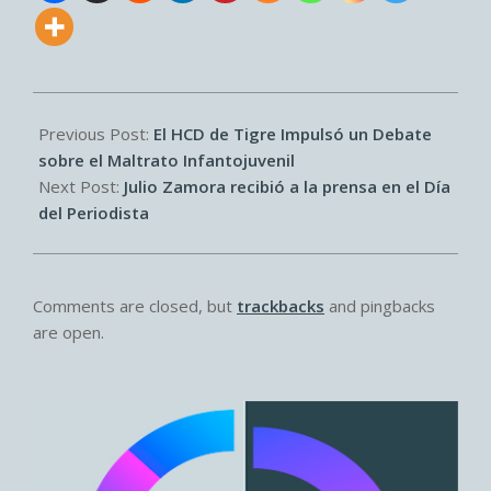
2025-
06-
Previous Post:
El HCD de Tigre Impulsó un Debate
11
sobre el Maltrato Infantojuvenil
Next Post:
Julio Zamora recibió a la prensa en el Día
del Periodista
Comments are closed, but
trackbacks
and pingbacks
are open.