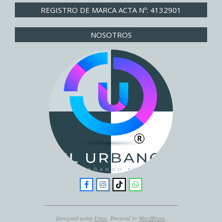
REGISTRO DE MARCA ACTA Nº: 4132901
NOSOTROS
Designed using
Unos
. Powered by
WordPress
.