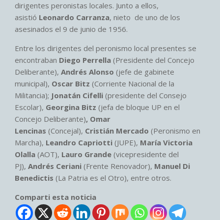
dirigentes peronistas locales. Junto a ellos,
asistió
Leonardo Carranza
, nieto de uno de los
asesinados el 9 de junio de 1956.
Entre los dirigentes del peronismo local presentes se
encontraban
Diego Perrella
(Presidente del Concejo
Deliberante),
Andrés Alonso
(jefe de gabinete
municipal),
Oscar Bitz
(Corriente Nacional de la
Militancia);
Jonatán Cifelli
(presidente del Consejo
Escolar),
Georgina Bitz
(jefa de bloque UP en el
Concejo Deliberante)
, Omar
Lencinas
(Concejal),
Cristián Mercado
(Peronismo en
Marcha),
Leandro Capriotti
(JUPE),
María Victoria
Olalla
(AOT),
Lauro Grande
(vicepresidente del
PJ),
Andrés Ceriani
(Frente Renovador),
Manuel Di
Benedictis
(La Patria es el Otro), entre otros.
Comparti esta noticia