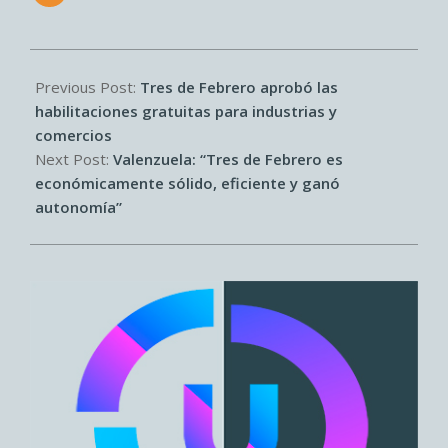
2022-
12-
Previous Post:
Tres de Febrero aprobó las
22
habilitaciones gratuitas para industrias y
comercios
Next Post:
Valenzuela: “Tres de Febrero es
económicamente sólido, eficiente y ganó
autonomía”