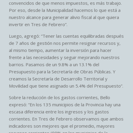
convencidos de que menos impuestos, es más trabajo.
Por eso, desde la Municipalidad hacemos lo que está a
nuestro alcance para generar alivio fiscal al que quiera
invertir en Tres de Febrero”.
Luego, agregó: “Tener las cuentas equilibradas después
de 7 años de gestión nos permite resignar recursos y,
al mismo tiempo, aumentar la inversión para hacer
frente a las necesidades y seguir mejorando nuestros
barrios. Pasamos de un 9.8% a un 13.1% del
Presupuesto para la Secretaría de Obras Públicas. Y
creamos la Secretaría de Desarrollo Territorial y
Movilidad que tiene asignado un 5.4% del Presupuesto”.
Sobre la reducción de los gastos corrientes, Bello
expresó: “En los 135 municipios de la Provincia hay una
escasa diferencia entre los ingresos y los gastos
corrientes. En Tres de Febrero observamos que ambos
indicadores son mejores que el promedio, mayores
recursos corrientes (90% en los municipios de la