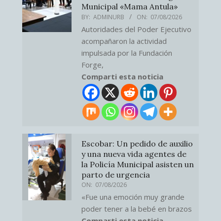
Municipal «Mama Antula»
BY:
ADMINURB
ON:
07/08/2026
Autoridades del Poder Ejecutivo
acompañaron la actividad
impulsada por la Fundación
Forge,
Comparti esta noticia
Escobar: Un pedido de auxilio
y una nueva vida agentes de
la Policía Municipal asisten un
parto de urgencia
ON:
07/08/2026
«Fue una emoción muy grande
poder tener a la bebé en brazos
Comparti esta noticia