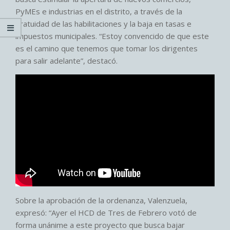
PyMEs e industrias en el distrito, a través de la
gratuidad de las habilitaciones y la baja en tasas e
impuestos municipales. “Estoy convencido de que este
es el camino que tenemos que tomar los dirigentes
para salir adelante”, destacó.
Sobre la aprobación de la ordenanza, Valenzuela,
expresó: “Ayer el HCD de Tres de Febrero votó de
forma unánime a este proyecto que busca bajar