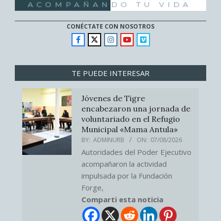
CONÉCTATE CON NOSOTROS
TE PUEDE INTERESAR
Jóvenes de Tigre
encabezaron una jornada de
voluntariado en el Refugio
Municipal «Mama Antula»
BY:
ADMINURB
ON:
07/08/2026
Autoridades del Poder Ejecutivo
acompañaron la actividad
impulsada por la Fundación
Forge,
Comparti esta noticia