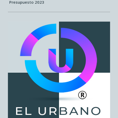
14
Presupuesto 2023