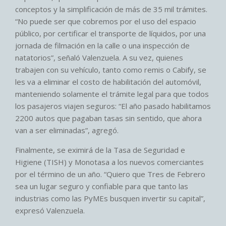
conceptos y la simplificación de más de 35 mil trámites.
“No puede ser que cobremos por el uso del espacio
público, por certificar el transporte de líquidos, por una
jornada de filmación en la calle o una inspección de
natatorios”, señaló Valenzuela. A su vez, quienes
trabajen con su vehículo, tanto como remis o Cabify, se
les va a eliminar el costo de habilitación del automóvil,
manteniendo solamente el trámite legal para que todos
los pasajeros viajen seguros: “El año pasado habilitamos
2200 autos que pagaban tasas sin sentido, que ahora
van a ser eliminadas”, agregó.
Finalmente, se eximirá de la Tasa de Seguridad e
Higiene (TISH) y Monotasa a los nuevos comerciantes
por el término de un año. “Quiero que Tres de Febrero
sea un lugar seguro y confiable para que tanto las
industrias como las PyMEs busquen invertir su capital”,
expresó Valenzuela.