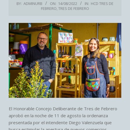
BY:
ADMINURB
ON:
14/08/2022
IN:
HCD TRES DE
FEBRERO
,
TRES DE FEBRERO
El Honorable Concejo Deliberante de Tres de Febrero
aprobó en la noche de 11 de agosto la ordenanza
presentada por el intendente Diego Valenzuela que
busca estimular la apertura de nuevos comercios,