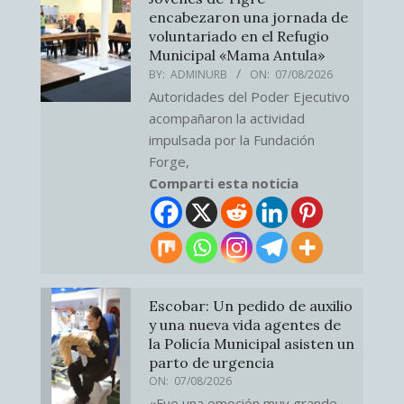
encabezaron una jornada de
voluntariado en el Refugio
Municipal «Mama Antula»
BY:
ADMINURB
ON:
07/08/2026
Autoridades del Poder Ejecutivo
acompañaron la actividad
impulsada por la Fundación
Forge,
Comparti esta noticia
Escobar: Un pedido de auxilio
y una nueva vida agentes de
la Policía Municipal asisten un
parto de urgencia
ON:
07/08/2026
«Fue una emoción muy grande