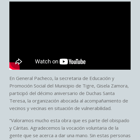
En General Pacheco, la secretaria de Educación y
Promoción Social del Municipio de Tigre, Gisela Zamora,
participó del décimo aniversario de Duchas Santa
Teresa, la organización abocada al acompañamiento de
vecinos y vecinas en situación de vulnerabilidad.
“Valoramos mucho esta obra que es parte del obispado
y Cáritas. Agradecemos la vocación voluntaria de la
gente que se acerca a dar una mano. Sin estas personas