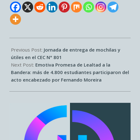
2026-
06-
Previous Post:
Jornada de entrega de mochilas y
23
útiles en el CEC N° 801
Next Post:
Emotiva Promesa de Lealtad a la
Bandera: más de 4.800 estudiantes participaron del
acto encabezado por Fernando Moreira