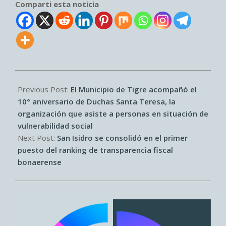
Comparti esta noticia
2026-
06-
Previous Post:
El Municipio de Tigre acompañó el
24
10° aniversario de Duchas Santa Teresa, la
organización que asiste a personas en situación de
vulnerabilidad social
Next Post:
San Isidro se consolidó en el primer
puesto del ranking de transparencia fiscal
bonaerense