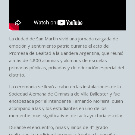
La ciudad de San Martín vivió una jornada cargada de
emoción y sentimiento patrio durante el acto de
Promesa de Lealtad a la Bandera Argentina, que reunió
a más de 4.800 alumnas y alumnos de escuelas
primarias públicas, privadas y de educación especial del
distrito.
La ceremonia se llevó a cabo en las instalaciones de la
Sociedad Alemana de Gimnasia de Villa Ballester y fue
encabezada por el intendente Fernando Moreira, quien
acompañó a las y los estudiantes en uno de los
momentos más significativos de su trayectoria escolar.
Durante el encuentro, niñas y niños de 4° grado
realizaron la tradicional promesa frente a la enseña