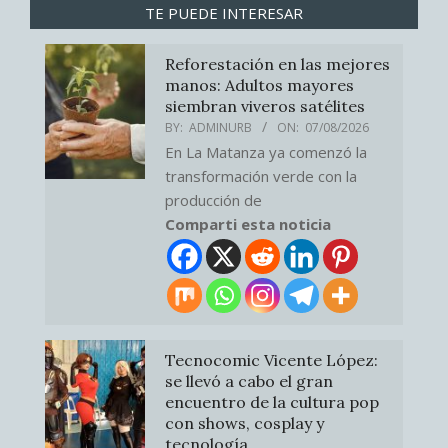
TE PUEDE INTERESAR
Reforestación en las mejores
manos: Adultos mayores
siembran viveros satélites
BY:
ADMINURB
ON:
07/08/2026
En La Matanza ya comenzó la
transformación verde con la
producción de
Comparti esta noticia
Tecnocomic Vicente López:
se llevó a cabo el gran
encuentro de la cultura pop
con shows, cosplay y
tecnología