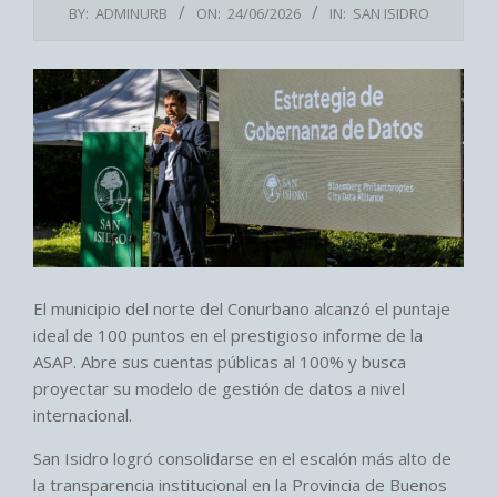
BY:
ADMINURB
ON:
24/06/2026
IN:
SAN ISIDRO
El municipio del norte del Conurbano alcanzó el puntaje
ideal de 100 puntos en el prestigioso informe de la
ASAP. Abre sus cuentas públicas al 100% y busca
proyectar su modelo de gestión de datos a nivel
internacional.
San Isidro logró consolidarse en el escalón más alto de
la transparencia institucional en la Provincia de Buenos