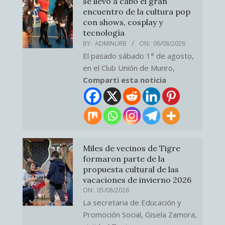
se llevó a cabo el gran
encuentro de la cultura pop
con shows, cosplay y
tecnología
BY:
ADMINURB
ON:
06/08/2026
El pasado sábado 1° de agosto,
en el Club Unión de Munro,
Comparti esta noticia
Miles de vecinos de Tigre
formaron parte de la
propuesta cultural de las
vacaciones de invierno 2026
ON:
05/08/2026
La secretaria de Educación y
Promoción Social, Gisela Zamora,