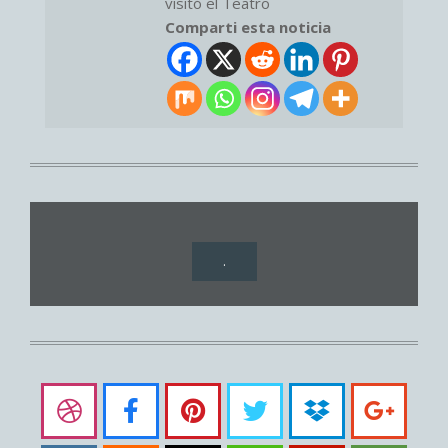
visitó el Teatro
Comparti esta noticia
.