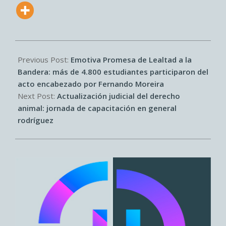
2026-
06-
Previous Post:
Emotiva Promesa de Lealtad a la
24
Bandera: más de 4.800 estudiantes participaron del
acto encabezado por Fernando Moreira
Next Post:
Actualización judicial del derecho
animal: jornada de capacitación en general
rodríguez