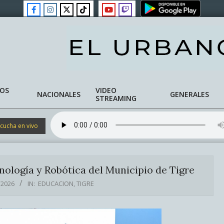
NOS
VIDEO
NACIONALES
GENERALES
STREAMING
cucha en vivo
nología y Robótica del Municipio de Tigre
/2026
IN:
EDUCACION
,
TIGRE