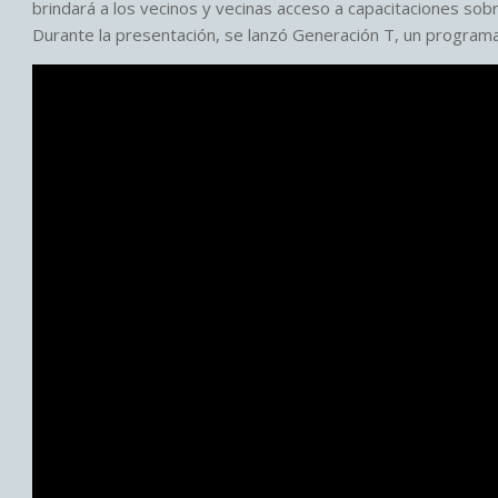
brindará a los vecinos y vecinas acceso a capacitaciones sobre 
Durante la presentación, se lanzó Generación T, un program