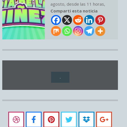
agosto, desde las 11 horas,
Comparti esta noticia
.