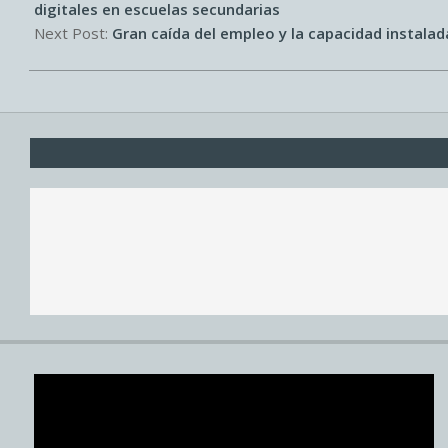
17
digitales en escuelas secundarias
Next Post:
Gran caída del empleo y la capacidad instalad