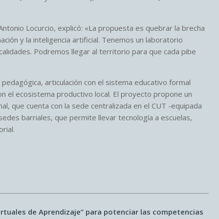
 Antonio Locurcio, explicó: «La propuesta es quebrar la brecha
ación y la inteligencia artificial. Tenemos un laboratorio
alidades. Podremos llegar al territorio para que cada pibe
 pedagógica, articulación con el sistema educativo formal
con el ecosistema productivo local. El proyecto propone un
onal, que cuenta con la sede centralizada en el CUT -equipada
des barriales, que permite llevar tecnología a escuelas,
rial.
irtuales de Aprendizaje” para potenciar las competencias