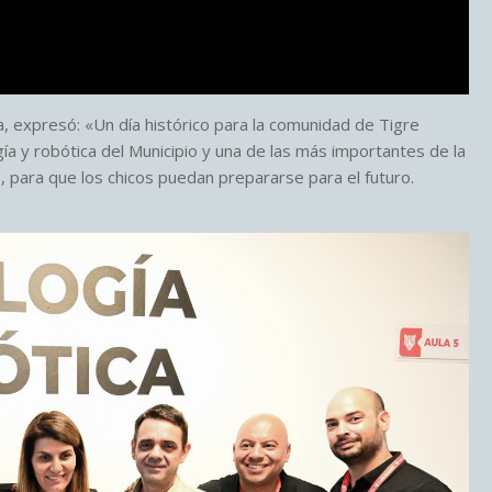
, expresó: «Un día histórico para la comunidad de Tigre
 y robótica del Municipio y una de las más importantes de la
 para que los chicos puedan prepararse para el futuro.