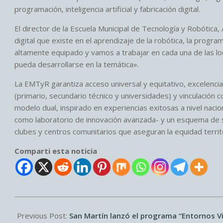
programación, inteligencia artificial y fabricación digital.
El director de la Escuela Municipal de Tecnología y Robótica,
digital que existe en el aprendizaje de la robótica, la program
altamente equipado y vamos a trabajar en cada una de las loc
pueda desarrollarse en la temática».
La EMTyR garantiza acceso universal y equitativo, excelencia
(primario, secundario técnico y universidades) y vinculación 
modelo dual, inspirado en experiencias exitosas a nivel naci
como laboratorio de innovación avanzada- y un esquema de se
clubes y centros comunitarios que aseguran la equidad territo
Comparti esta noticia
2026-
03-
Previous Post:
San Martín lanzó el programa “Entornos V