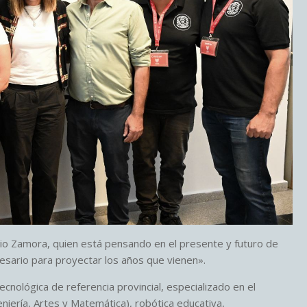
ulio Zamora, quien está pensando en el presente y futuro de
esario para proyectar los años que vienen».
tecnológica de referencia provincial, especializado en el
iería, Artes y Matemática), robótica educativa,