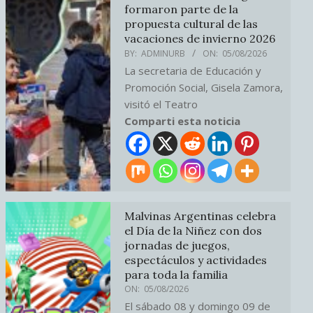
formaron parte de la
propuesta cultural de las
vacaciones de invierno 2026
BY:
ADMINURB
ON:
05/08/2026
La secretaria de Educación y
Promoción Social, Gisela Zamora,
visitó el Teatro
Comparti esta noticia
Malvinas Argentinas celebra
el Día de la Niñez con dos
jornadas de juegos,
espectáculos y actividades
para toda la familia
ON:
05/08/2026
El sábado 08 y domingo 09 de