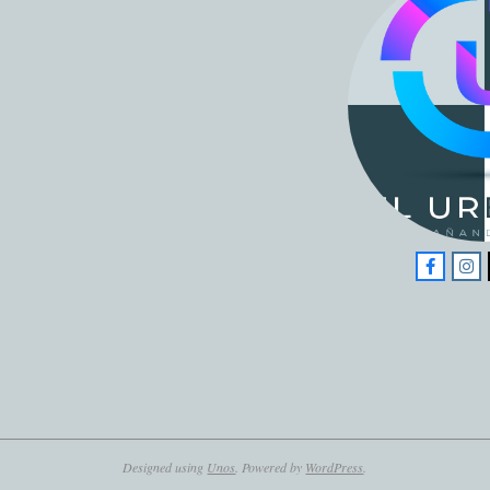
Designed using
Unos
. Powered by
WordPress
.