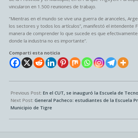
vincularon en 1.500 reuniones de trabajo.
“Mientras en el mundo se vive una guerra de aranceles, Arg
los sectores y todos los artículos”, manifestó el intendente 
manera de comprender lo que sucede es que efectivamente ha
donde la industria no es importante”.
Comparti esta noticia
2026-
03-
Previous Post:
En el CUT, se inauguró la Escuela de Tecno
19
Next Post:
General Pacheco: estudiantes de la Escuela Pr
Municipio de Tigre