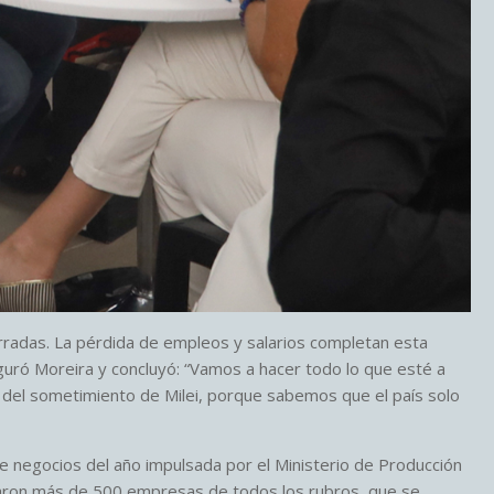
erradas. La pérdida de empleos y salarios completan esta
uró Moreira y concluyó: “Vamos a hacer todo lo que esté a
s del sometimiento de Milei, porque sabemos que el país solo
e negocios del año impulsada por el Ministerio de Producción
ciparon más de 500 empresas de todos los rubros, que se