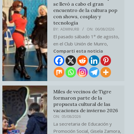
se llevó a cabo el gran
encuentro de la cultura pop
con shows, cosplay y
tecnología
BY:
ADMINURB
ON:
06/08/2026
El pasado sábado 1° de agosto,
en el Club Unión de Munro,
Comparti esta noticia
Miles de vecinos de Tigre
formaron parte de la
propuesta cultural de las
vacaciones de invierno 2026
ON:
05/08/2026
La secretaria de Educación y
Promoción Social, Gisela Zamora,