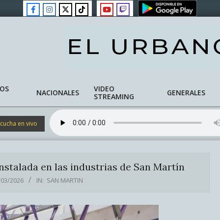
NOS
VIDEO
NACIONALES
GENERALES
STREAMING
cucha en vivo
nstalada en las industrias de San Martín
/03/2026
IN:
SAN MARTIN