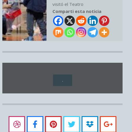
visitó el Teatro
Comparti esta noticia
.