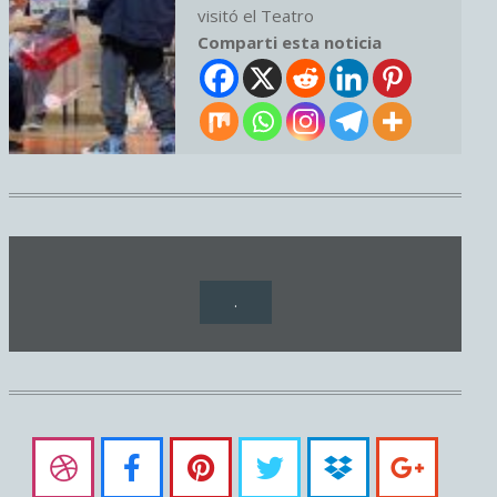
visitó el Teatro
Comparti esta noticia
.