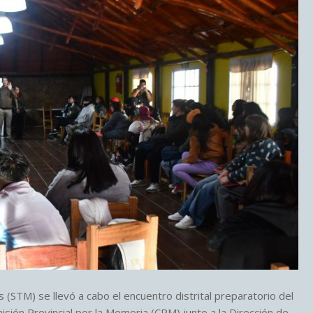
s (STM) se llevó a cabo el encuentro distrital preparatorio del
ión Provincial por la Memoria (CPM) junto a la Dirección de