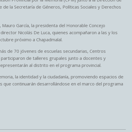
de la Secretaría de Géneros, Políticas Sociales y Derechos
l, Mauro García, la presidenta del Honorable Concejo
el director Nicolás De Luca, quienes acompañaron a las y los
 octubre próximo a Chapadmalal.
 más de 70 jóvenes de escuelas secundarias, Centros
participaron de talleres grupales junto a docentes y
presentarán al distrito en el programa provincial.
moria, la identidad y la ciudadanía, promoviendo espacios de
tas que continuarán desarrollándose en el marco del programa