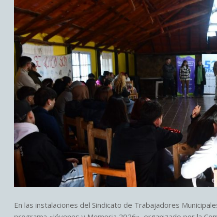
En las instalaciones del Sindicato de Trabajadores Municipale
programa «Jóvenes y Memoria 2026», organizado por la Comis