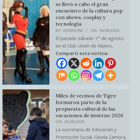
se llevó a cabo el gran
encuentro de la cultura pop
con shows, cosplay y
tecnología
BY:
ADMINURB
ON:
06/08/2026
El pasado sábado 1° de agosto,
en el Club Unión de Munro,
Comparti esta noticia
Miles de vecinos de Tigre
formaron parte de la
propuesta cultural de las
vacaciones de invierno 2026
ON:
05/08/2026
La secretaria de Educación y
Promoción Social, Gisela Zamora,