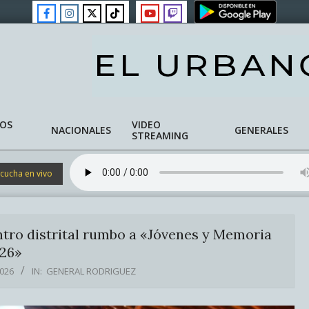
NOS
VIDEO
NACIONALES
GENERALES
STREAMING
cucha en vivo
tro distrital rumbo a «Jóvenes y Memoria
26»
2026
IN:
GENERAL RODRIGUEZ