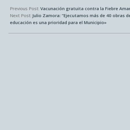
2026-
07-
Previous Post:
Vacunación gratuita contra la Fiebre Amar
03
Next Post:
Julio Zamora: “Ejecutamos más de 40 obras de
educación es una prioridad para el Municipio»