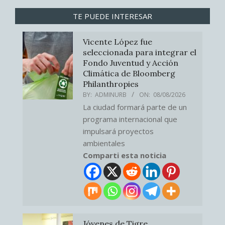
TE PUEDE INTERESAR
Vicente López fue
seleccionada para integrar el
Fondo Juventud y Acción
Climática de Bloomberg
Philanthropies
BY:
ADMINURB
ON:
08/08/2026
La ciudad formará parte de un
programa internacional que
impulsará proyectos
ambientales
Comparti esta noticia
Jóvenes de Tigre