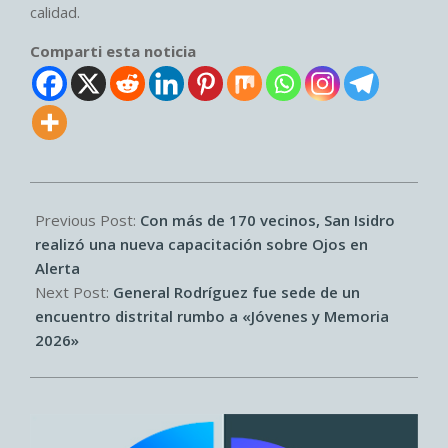
calidad.
Comparti esta noticia
2026-
07-
Previous Post:
Con más de 170 vecinos, San Isidro
02
realizó una nueva capacitación sobre Ojos en
Alerta
Next Post:
General Rodríguez fue sede de un
encuentro distrital rumbo a «Jóvenes y Memoria
2026»