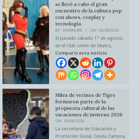
se llevó a cabo el gran
encuentro de la cultura pop
con shows, cosplay y
tecnología
BY:
ADMINURB
ON:
06/08/2026
El pasado sábado 1° de agosto,
en el Club Unión de Munro,
Comparti esta noticia
Miles de vecinos de Tigre
formaron parte de la
propuesta cultural de las
vacaciones de invierno 2026
ON:
05/08/2026
La secretaria de Educación y
Promoción Social, Gisela Zamora,