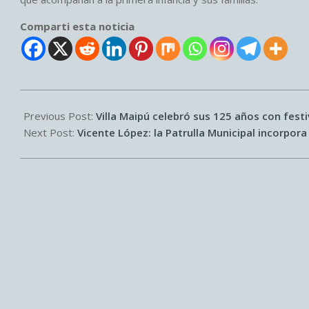
Comparti esta noticia
2026-
04-
Previous Post:
Villa Maipú celebró sus 125 años con festiv
14
Next Post:
Vicente López: la Patrulla Municipal incorpor