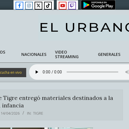
NOS
VIDEO
NACIONALES
GENERALES
STREAMING
cucha en vivo
e Tigre entregó materiales destinados a la
 infancia
14/04/2026
IN:
TIGRE