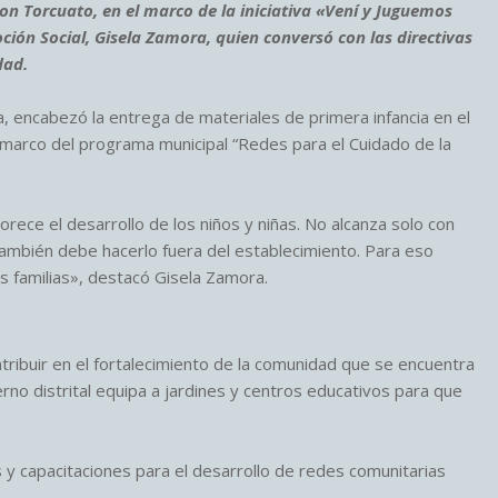
Don Torcuato, en el marco de la iniciativa «Vení y Juguemos
ción Social, Gisela Zamora, quien conversó con las directivas
dad.
, encabezó la entrega de materiales de primera infancia en el
l marco del programa municipal “Redes para el Cuidado de la
rece el desarrollo de los niños y niñas. No alcanza solo con
 también debe hacerlo fuera del establecimiento. Para eso
s familias», destacó Gisela Zamora.
ntribuir en el fortalecimiento de la comunidad que se encuentra
rno distrital equipa a jardines y centros educativos para que
s y capacitaciones para el desarrollo de redes comunitarias