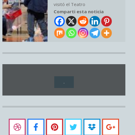
visitó el Teatro
Comparti esta noticia
.