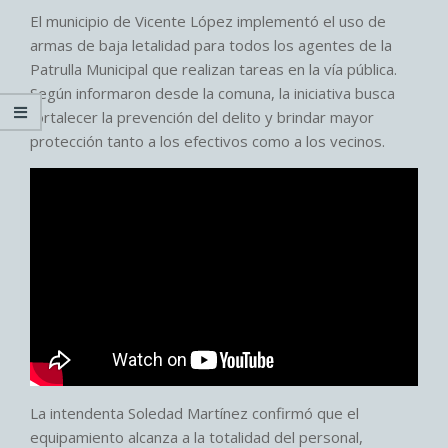
El municipio de Vicente López implementó el uso de
armas de baja letalidad para todos los agentes de la
Patrulla Municipal que realizan tareas en la vía pública.
Según informaron desde la comuna, la iniciativa busca
fortalecer la prevención del delito y brindar mayor
protección tanto a los efectivos como a los vecinos.
La intendenta Soledad Martínez confirmó que el
equipamiento alcanza a la totalidad del personal,