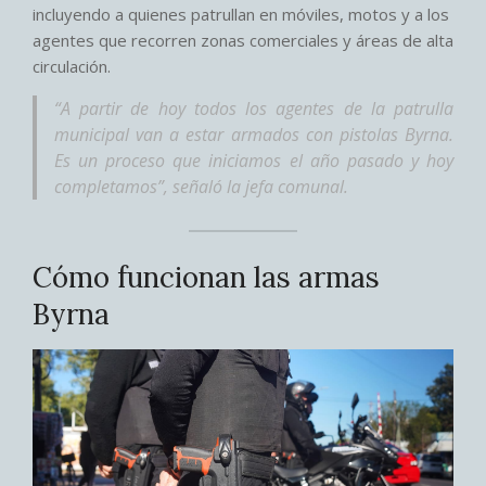
incluyendo a quienes patrullan en móviles, motos y a los
agentes que recorren zonas comerciales y áreas de alta
circulación.
“A partir de hoy todos los agentes de la patrulla
municipal van a estar armados con pistolas Byrna.
Es un proceso que iniciamos el año pasado y hoy
completamos”, señaló la jefa comunal.
Cómo funcionan las armas
Byrna