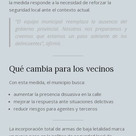
la medida responde a la necesidad de reforzar la
seguridad local ante el contexto actual.
“El equipo municipal reemplaza la ausencia del
gobierno provincial. Nosotros nos preparamos y
creemos que estamos un paso adelante de los
delincuentes”, afirmó.
Qué cambia para los vecinos
Con esta medida, el municipio busca:
aumentar la presencia disuasiva en la calle
mejorar la respuesta ante situaciones delictivas
reducir riesgos para agentes y terceros
La incorporación total de armas de baja letalidad marca
un nuevo paso en la política de seguridad local de