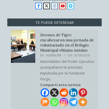
TE PUEDE INTERESAR
Jóvenes de Tigre
encabezaron una jornada de
voluntariado en el Refugio
Municipal «Mama Antula»
BY:
ADMINURB
ON:
07/08/2026
Autoridades del Poder Ejecutivo
acompañaron la actividad
impulsada por la Fundación
Forge,
Comparti esta noticia