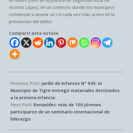
Vicente López, en un contexto donde los municipios
comienzan a asumir un rol cada vez más activo en la
prevención del delito.
Comparti esta noticia
2026-
04-
Previous Post:
Jardín de Infantes N° 945: el
15
Municipio de Tigre entregó materiales destinados
a la primera infancia
Next Post:
Benavídez: más de 100 jóvenes
participaron de un seminario internacional de
liderazgo