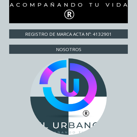
REGISTRO DE MARCA ACTA Nº: 4132901
NOSOTROS