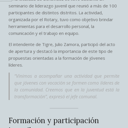
seminario de liderazgo juvenil que reunió a más de 100
participantes de distintos distritos. La actividad,
organizada por el Rotary, tuvo como objetivo brindar
herramientas para el desarrollo personal, la
comunicación y el trabajo en equipo.
El intendente de Tigre, Julio Zamora, participó del acto
de apertura y destacó la importancia de este tipo de
propuestas orientadas a la formación de jóvenes
líderes.
“Vinimos a acompañar una actividad que permite
que jóvenes con vocación se formen como líderes de
la comunidad. Creemos que en la juventud está la
transformación”, expresó el jefe comunal.
Formación y participación