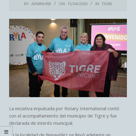
BY:
ADMINURB
ON:
15/04/2026
IN:
TIGRE
La iniciativa impulsada por Rotary International contó
con el acompañamiento del municipio de Tigre y fue
declarada de interés municipal.
En la localidad de Benavídez se llevó adelante un