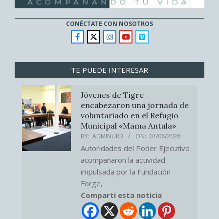
CONÉCTATE CON NOSOTROS
TE PUEDE INTERESAR
Jóvenes de Tigre
encabezaron una jornada de
voluntariado en el Refugio
Municipal «Mama Antula»
BY:
ADMINURB
ON:
07/08/2026
Autoridades del Poder Ejecutivo
acompañaron la actividad
impulsada por la Fundación
Forge,
Comparti esta noticia