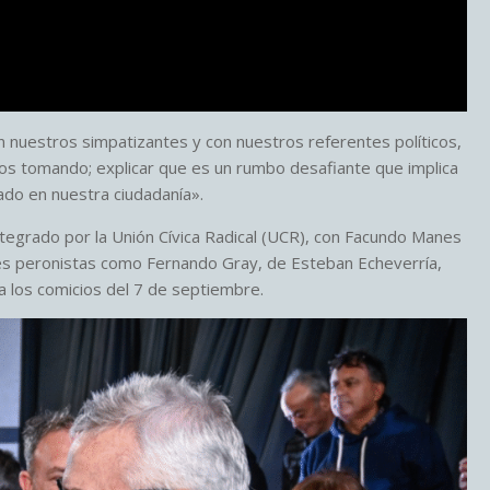
n nuestros simpatizantes y con nuestros referentes políticos,
os tomando; explicar que es un rumbo desafiante que implica
do en nuestra ciudadanía».
ntegrado por la Unión Cívica Radical (UCR), con Facundo Manes
ntes peronistas como Fernando Gray, de Esteban Echeverría,
 a los comicios del 7 de septiembre.