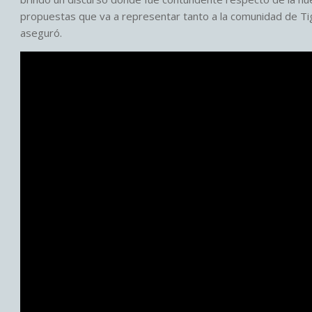
propuestas que va a representar tanto a la comunidad de Tig
aseguró.