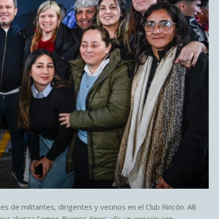
 de militantes, dirigentes y vecinos en el Club Rincón. Allí
eva alianza Somos Buenos Aires: «Es un espacio con