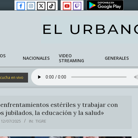
NOS
VIDEO
NACIONALES
GENERALES
STREAMING
cucha en vivo
enfrentamientos estériles y trabajar con
s jubilados, la educación y la salud»
12/07/2025
IN:
TIGRE