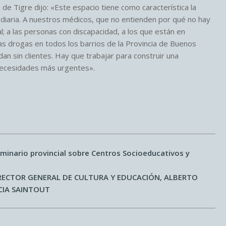
e Tigre dijo: «Este espacio tiene como característica la
la diaria. A nuestros médicos, que no entienden por qué no hay
l; a las personas con discapacidad, a los que están en
 las drogas en todos los barrios de la Provincia de Buenos
n sin clientes. Hay que trabajar para construir una
 necesidades más urgentes».
seminario provincial sobre Centros Socioeducativos y
IRECTOR GENERAL DE CULTURA Y EDUCACIÓN, ALBERTO
CIA SAINTOUT