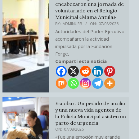
encabezaron una jornada de
voluntariado en el Refugio
Municipal «Mama Antula»
BY:
ADMINURB
ON:
07/08/2026
Autoridades del Poder Ejecutivo
acompañaron la actividad
impulsada por la Fundación
Forge,
Comparti esta noticia
Escobar: Un pedido de auxilio
y una nueva vida agentes de
la Policía Municipal asisten un
parto de urgencia
ON:
07/08/2026
«Fue una emoción muy grande