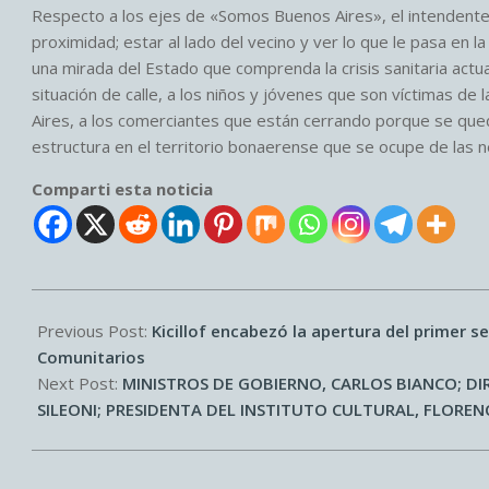
Respecto a los ejes de «Somos Buenos Aires», el intendente d
proximidad; estar al lado del vecino y ver lo que le pasa en 
una mirada del Estado que comprenda la crisis sanitaria actua
situación de calle, a los niños y jóvenes que son víctimas de
Aires, a los comerciantes que están cerrando porque se queda
estructura en el territorio bonaerense que se ocupe de las
Comparti esta noticia
2025-
07-
Previous Post:
Kicillof encabezó la apertura del primer 
12
Comunitarios
Next Post:
MINISTROS DE GOBIERNO, CARLOS BIANCO; D
SILEONI; PRESIDENTA DEL INSTITUTO CULTURAL, FLOREN