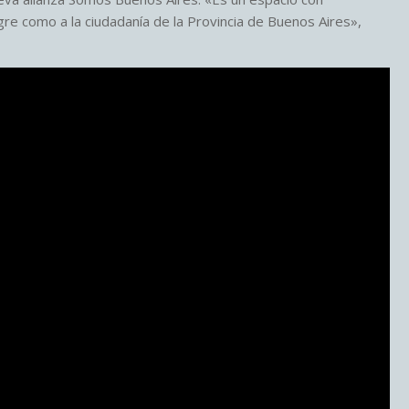
re como a la ciudadanía de la Provincia de Buenos Aires»,