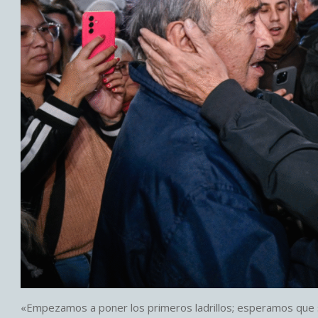
«Empezamos a poner los primeros ladrillos; esperamos que se