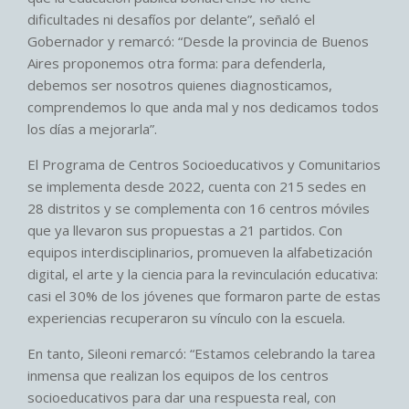
dificultades ni desafíos por delante”, señaló el
Gobernador y remarcó: “Desde la provincia de Buenos
Aires proponemos otra forma: para defenderla,
debemos ser nosotros quienes diagnosticamos,
comprendemos lo que anda mal y nos dedicamos todos
los días a mejorarla”.
El Programa de Centros Socioeducativos y Comunitarios
se implementa desde 2022, cuenta con 215 sedes en
28 distritos y se complementa con 16 centros móviles
que ya llevaron sus propuestas a 21 partidos. Con
equipos interdisciplinarios, promueven la alfabetización
digital, el arte y la ciencia para la revinculación educativa:
casi el 30% de los jóvenes que formaron parte de estas
experiencias recuperaron su vínculo con la escuela.
En tanto, Sileoni remarcó: “Estamos celebrando la tarea
inmensa que realizan los equipos de los centros
socioeducativos para dar una respuesta real, con