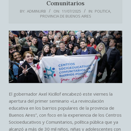
Comunitarios
BY:
ADMINURB
ON:
11/07/2025
IN:
POLITICA
,
PROVINCIA DE BUENOS AIRES
El gobernador Axel Kicillof encabezó este viernes la
apertura del primer seminario «La revinculación
educativa en los barrios populares de la provincia de
Buenos Aires”, con foco en la experiencia de los Centros
Socioeducativos y Comunitarios, política pública que ya
alcanzó a más de 30 mil niños, niñas y adolescentes con