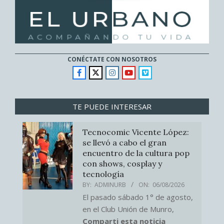
CONÉCTATE CON NOSOTROS
TE PUEDE INTERESAR
Tecnocomic Vicente López:
se llevó a cabo el gran
encuentro de la cultura pop
con shows, cosplay y
tecnología
BY:
ADMINURB
ON:
06/08/2026
El pasado sábado 1° de agosto,
en el Club Unión de Munro,
Comparti esta noticia