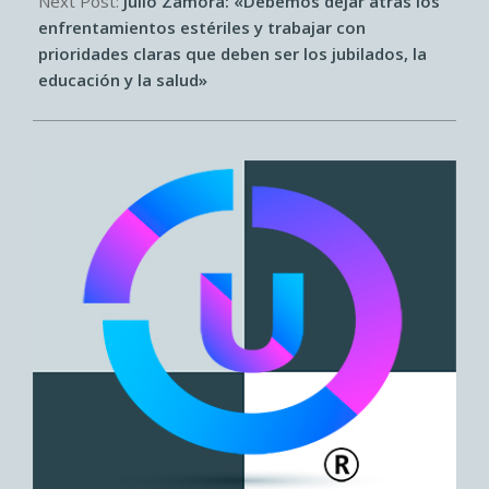
Next Post:
Julio Zamora: «Debemos dejar atrás los
enfrentamientos estériles y trabajar con
prioridades claras que deben ser los jubilados, la
educación y la salud»