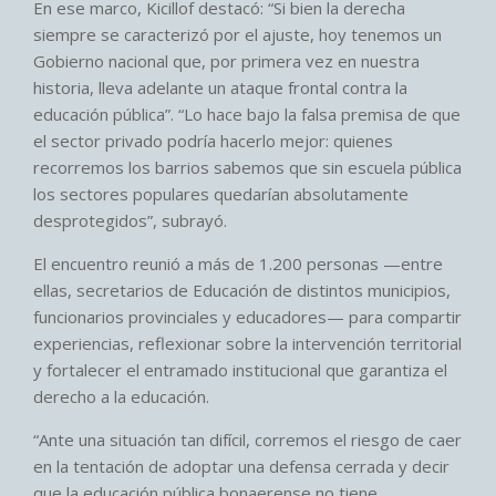
En ese marco, Kicillof destacó: “Si bien la derecha
siempre se caracterizó por el ajuste, hoy tenemos un
Gobierno nacional que, por primera vez en nuestra
historia, lleva adelante un ataque frontal contra la
educación pública”. “Lo hace bajo la falsa premisa de que
el sector privado podría hacerlo mejor: quienes
recorremos los barrios sabemos que sin escuela pública
los sectores populares quedarían absolutamente
desprotegidos”, subrayó.
El encuentro reunió a más de 1.200 personas —entre
ellas, secretarios de Educación de distintos municipios,
funcionarios provinciales y educadores— para compartir
experiencias, reflexionar sobre la intervención territorial
y fortalecer el entramado institucional que garantiza el
derecho a la educación.
“Ante una situación tan difícil, corremos el riesgo de caer
en la tentación de adoptar una defensa cerrada y decir
que la educación pública bonaerense no tiene