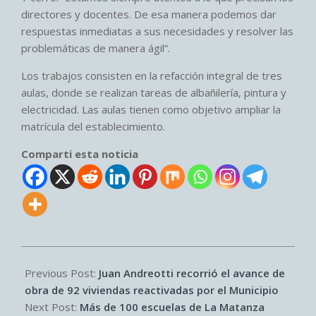
directores y docentes. De esa manera podemos dar
respuestas inmediatas a sus necesidades y resolver las
problemáticas de manera ágil”.
Los trabajos consisten en la refacción integral de tres
aulas, donde se realizan tareas de albañilería, pintura y
electricidad. Las aulas tienen como objetivo ampliar la
matrícula del establecimiento.
Comparti esta noticia
2026-
05-
Previous Post:
Juan Andreotti recorrió el avance de
21
obra de 92 viviendas reactivadas por el Municipio
Next Post:
Más de 100 escuelas de La Matanza