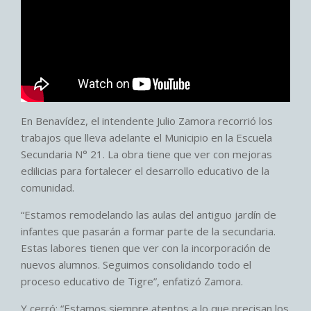
En Benavídez, el intendente Julio Zamora recorrió los
trabajos que lleva adelante el Municipio en la Escuela
Secundaria N° 21. La obra tiene que ver con mejoras
edilicias para fortalecer el desarrollo educativo de la
comunidad.
“Estamos remodelando las aulas del antiguo jardín de
infantes que pasarán a formar parte de la secundaria.
Estas labores tienen que ver con la incorporación de
nuevos alumnos. Seguimos consolidando todo el
proceso educativo de Tigre”, enfatizó Zamora.
Y cerró: “Estamos siempre atentos a lo que precisan los