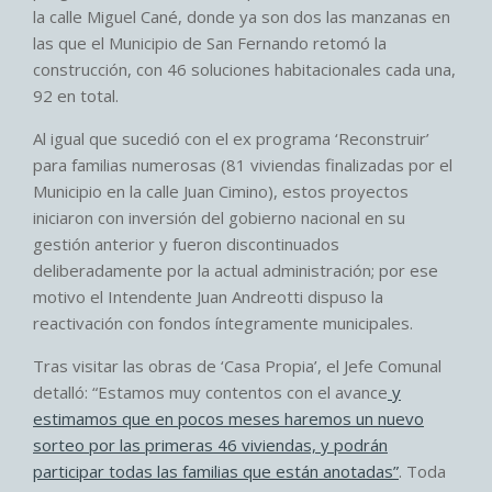
la calle Miguel Cané, donde ya son dos las manzanas en
las que el Municipio de San Fernando retomó la
construcción, con 46 soluciones habitacionales cada una,
92 en total.
Al igual que sucedió con el ex programa ‘Reconstruir’
para familias numerosas (81 viviendas finalizadas por el
Municipio en la calle Juan Cimino), estos proyectos
iniciaron con inversión del gobierno nacional en su
gestión anterior y fueron discontinuados
deliberadamente por la actual administración; por ese
motivo el Intendente Juan Andreotti dispuso la
reactivación con fondos íntegramente municipales.
Tras visitar las obras de ‘Casa Propia’, el Jefe Comunal
detalló: “Estamos muy contentos con el avance
y
estimamos que en pocos meses haremos un nuevo
sorteo por las primeras 46 viviendas, y podrán
participar todas las familias que están anotadas”
. Toda