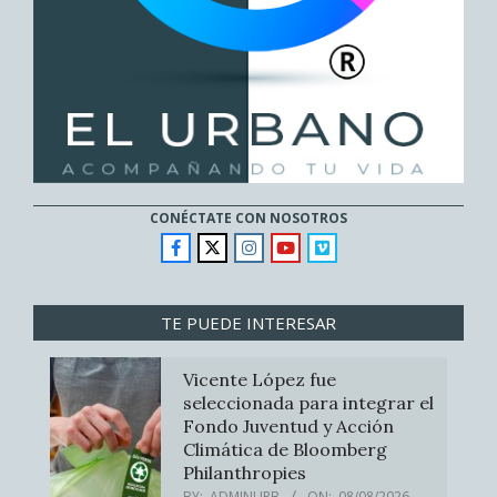
CONÉCTATE CON NOSOTROS
TE PUEDE INTERESAR
Vicente López fue
seleccionada para integrar el
Fondo Juventud y Acción
Climática de Bloomberg
Philanthropies
BY:
ADMINURB
ON:
08/08/2026