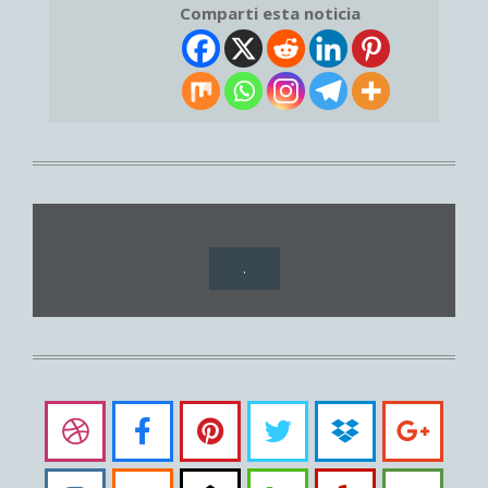
Comparti esta noticia
.