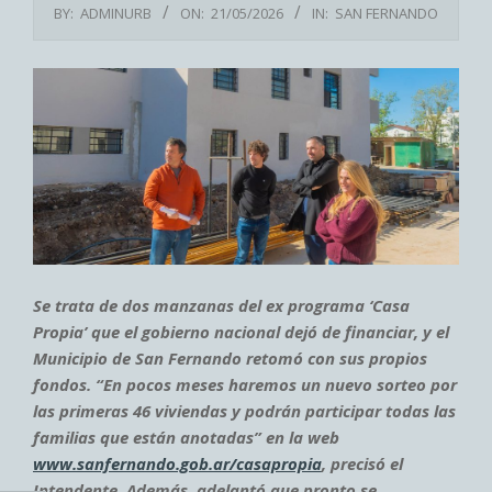
BY:
ADMINURB
ON:
21/05/2026
IN:
SAN FERNANDO
Se trata de dos manzanas del ex programa ‘Casa
Propia’ que el gobierno nacional dejó de financiar, y el
Municipio de San Fernando retomó con sus propios
fondos. “En pocos meses haremos un nuevo sorteo por
las primeras 46 viviendas y podrán participar todas las
familias que están anotadas” en la web
www.sanfernando.gob.ar/casapropia
, precisó el
Intendente. Además, adelantó que pronto se