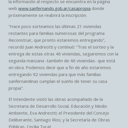
la información al respecto se encuentra en la página
web
www.sanfernando.gob.ar/casapropia
donde
próximamente se reabrirá la inscripción.
“Hace poco sorteamos las últimas 21 viviendas
restantes para familias numerosas del programa
Reconstruir, que pronto estaremos entregando”,
recordó Juan Andreotti y continuó: “Tras el sorteo y la
entrega de estas otras 46 viviendas, seguiremos con la
segunda manzana -también de 46 viviendas- que está
en obra. Podemos decir que a fin de año estaremos
entregando 92 viviendas para que más familias
sanfernandinas cumplan el sueño de tener su casa
propia”.
El Intendente visitó las obras acompañado de la
Secretaria de Desarrollo Social, Educación y Medio
Ambiente, Eva Andreotti; el Presidente del Concejo
Deliberante, Santiago Ríos; y la Secretaría de Obras
Públicas, Cecilia Tucat.