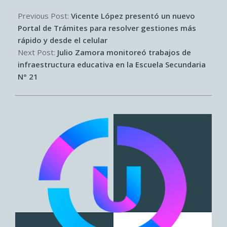
2026-
05-
Previous Post:
Vicente López presentó un nuevo
21
Portal de Trámites para resolver gestiones más
rápido y desde el celular
Next Post:
Julio Zamora monitoreó trabajos de
infraestructura educativa en la Escuela Secundaria
N° 21