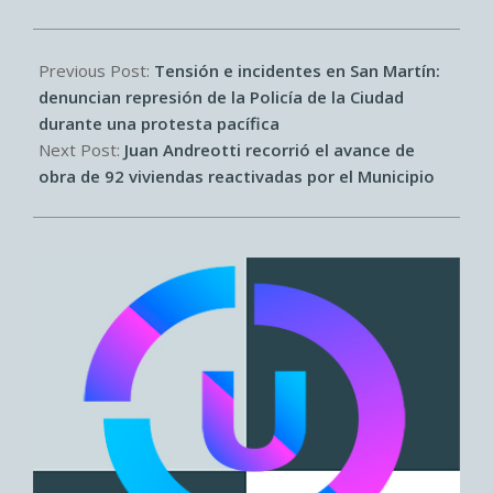
2026-
05-
Previous Post:
Tensión e incidentes en San Martín:
21
denuncian represión de la Policía de la Ciudad
durante una protesta pacífica
Next Post:
Juan Andreotti recorrió el avance de
obra de 92 viviendas reactivadas por el Municipio