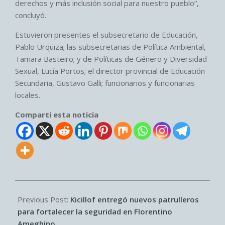
derechos y más inclusión social para nuestro pueblo”,
concluyó.
Estuvieron presentes el subsecretario de Educación,
Pablo Urquiza; las subsecretarias de Política Ambiental,
Tamara Basteiro; y de Políticas de Género y Diversidad
Sexual, Lucía Portos; el director provincial de Educación
Secundaria, Gustavo Galli; funcionarios y funcionarias
locales.
Comparti esta noticia
2025-
07-
Previous Post:
Kicillof entregó nuevos patrulleros
08
para fortalecer la seguridad en Florentino
Ameghino