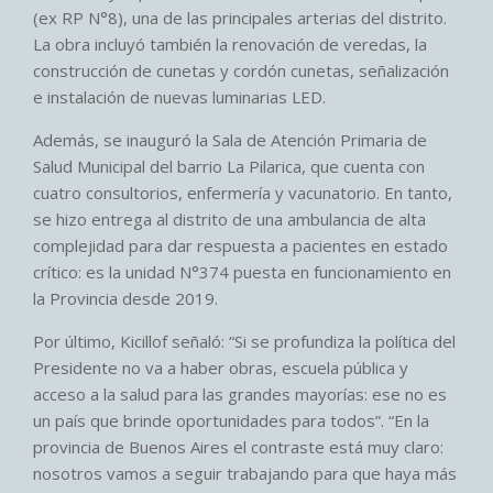
(ex RP N°8), una de las principales arterias del distrito.
La obra incluyó también la renovación de veredas, la
construcción de cunetas y cordón cunetas, señalización
e instalación de nuevas luminarias LED.
Además, se inauguró la Sala de Atención Primaria de
Salud Municipal del barrio La Pilarica, que cuenta con
cuatro consultorios, enfermería y vacunatorio. En tanto,
se hizo entrega al distrito de una ambulancia de alta
complejidad para dar respuesta a pacientes en estado
crítico: es la unidad N°374 puesta en funcionamiento en
la Provincia desde 2019.
Por último, Kicillof señaló: “Si se profundiza la política del
Presidente no va a haber obras, escuela pública y
acceso a la salud para las grandes mayorías: ese no es
un país que brinde oportunidades para todos”. “En la
provincia de Buenos Aires el contraste está muy claro:
nosotros vamos a seguir trabajando para que haya más