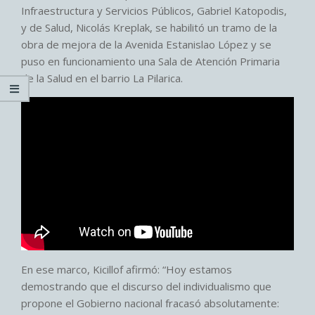
Infraestructura y Servicios Públicos, Gabriel Katopodis,
y de Salud, Nicolás Kreplak, se habilitó un tramo de la
obra de mejora de la Avenida Estanislao López y se
puso en funcionamiento una Sala de Atención Primaria
de la Salud en el barrio La Pilarica.
En ese marco, Kicillof afirmó: “Hoy estamos
demostrando que el discurso del individualismo que
propone el Gobierno nacional fracasó absolutamente: