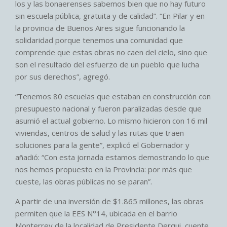
los y las bonaerenses sabemos bien que no hay futuro
sin escuela pública, gratuita y de calidad”. “En Pilar y en
la provincia de Buenos Aires sigue funcionando la
solidaridad porque tenemos una comunidad que
comprende que estas obras no caen del cielo, sino que
son el resultado del esfuerzo de un pueblo que lucha
por sus derechos”, agregó.
“Tenemos 80 escuelas que estaban en construcción con
presupuesto nacional y fueron paralizadas desde que
asumió el actual gobierno. Lo mismo hicieron con 16 mil
viviendas, centros de salud y las rutas que traen
soluciones para la gente”, explicó el Gobernador y
añadió: “Con esta jornada estamos demostrando lo que
nos hemos propuesto en la Provincia: por más que
cueste, las obras públicas no se paran”.
A partir de una inversión de $1.865 millones, las obras
permiten que la EES N°14, ubicada en el barrio
Monterrey de la localidad de Presidente Derqui, cuente