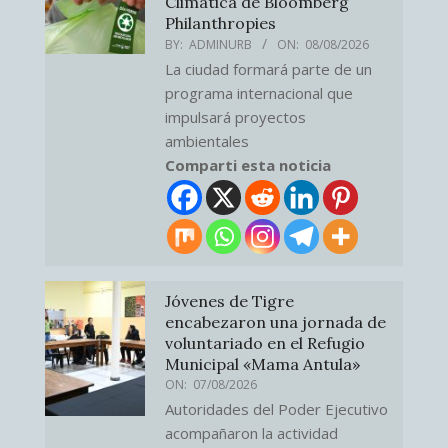
Climática de Bloomberg
Philanthropies
BY:
ADMINURB
ON:
08/08/2026
La ciudad formará parte de un
programa internacional que
impulsará proyectos
ambientales
Comparti esta noticia
Jóvenes de Tigre
encabezaron una jornada de
voluntariado en el Refugio
Municipal «Mama Antula»
ON:
07/08/2026
Autoridades del Poder Ejecutivo
acompañaron la actividad