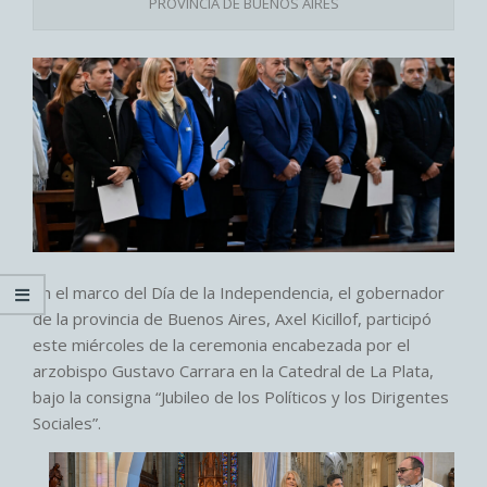
PROVINCIA DE BUENOS AIRES
En el marco del Día de la Independencia, el gobernador
de la provincia de Buenos Aires, Axel Kicillof, participó
este miércoles de la ceremonia encabezada por el
arzobispo Gustavo Carrara en la Catedral de La Plata,
bajo la consigna “Jubileo de los Políticos y los Dirigentes
Sociales”.