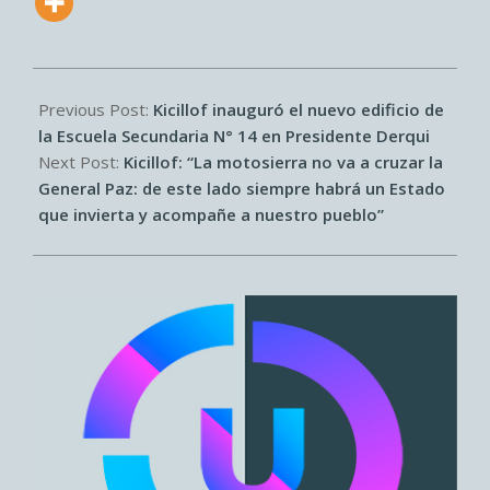
2025-
07-
Previous Post:
Kicillof inauguró el nuevo edificio de
09
la Escuela Secundaria N° 14 en Presidente Derqui
Next Post:
Kicillof: “La motosierra no va a cruzar la
General Paz: de este lado siempre habrá un Estado
que invierta y acompañe a nuestro pueblo”